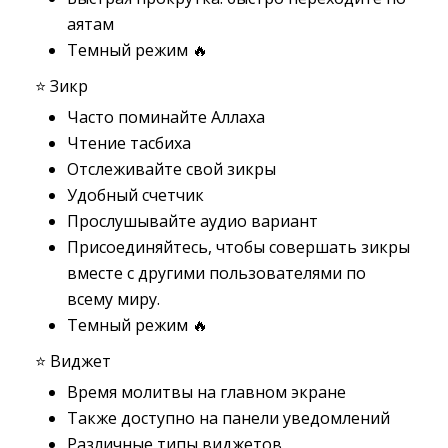
аятам
Темный режим 🔥
⭐️ Зикр
Часто поминайте Аллаха
Чтение тасбиха
Отслеживайте свой зикры
Удобный счетчик
Прослушывайте аудио вариант
Присоединяйтесь, чтобы совершать зикры
вместе с другими пользователями по
всему миру.
Темный режим 🔥
⭐️ Виджет
Время молитвы на главном экране
Также доступно на панели уведомлений
Различные типы виджетов