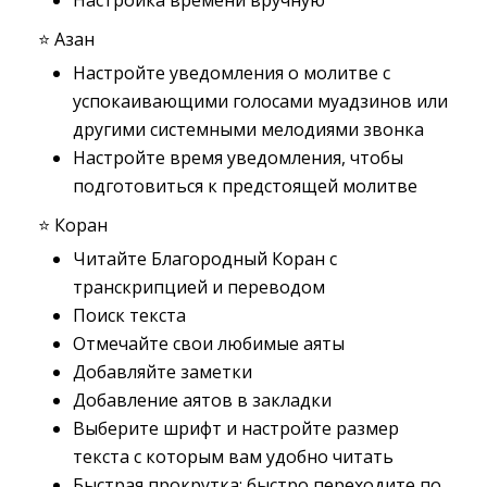
Настройка времени вручную
⭐️ Азан
Настройте уведомления о молитве с
успокаивающими голосами муадзинов или
другими системными мелодиями звонка
Настройте время уведомления, чтобы
подготовиться к предстоящей молитве
⭐️ Коран
Читайте Благородный Коран с
транскрипцией и переводом
Поиск текста
Отмечайте свои любимые аяты
Добавляйте заметки
Добавление аятов в закладки
Выберите шрифт и настройте размер
текста с которым вам удобно читать
Быстрая прокрутка: быстро переходите по