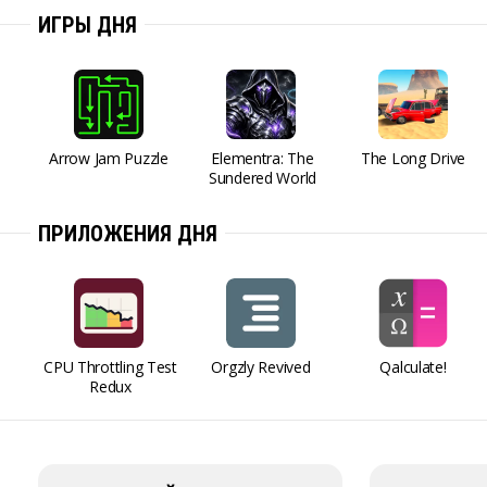
ИГРЫ ДНЯ
Arrow Jam Puzzle
Elementra: The
The Long Drive
Sundered World
ПРИЛОЖЕНИЯ ДНЯ
CPU Throttling Test
Orgzly Revived
Qalculate!
Redux