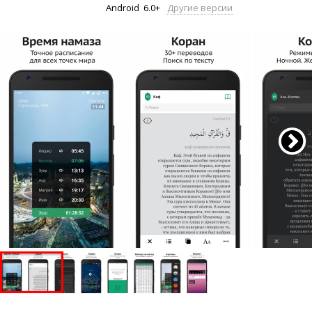
Android
6.0+
Другие версии