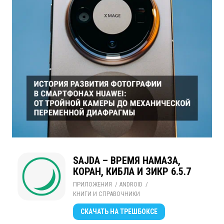
SAJDA – ВРЕМЯ НАМАЗА,
КОРАН, КИБЛА И ЗИКР 6.5.7
ПРИЛОЖЕНИЯ
/ 
ANDROID
/ 
КНИГИ И СПРАВОЧНИКИ
СКАЧАТЬ
НА ТРЕШБОКСЕ