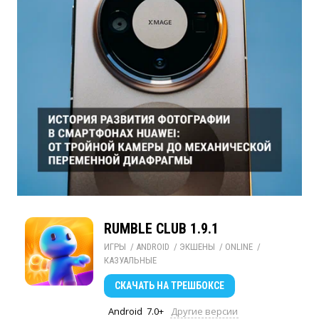
RUMBLE CLUB 1.9.1
ИГРЫ
/ 
ANDROID
/ 
ЭКШЕНЫ
/ 
ONLINE
/ 
КАЗУАЛЬНЫЕ
СКАЧАТЬ
НА ТРЕШБОКСЕ
Android
7.0+
Другие версии