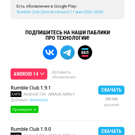
Есть обновление в Google Play:
Rumble Club (Secret version) 11 мая 2026, 00:00
ПОДПИШИТЕСЬ НА НАШИ ПАБЛИКИ
ПРО ТЕХНОЛОГИИ!
Добавить
ANDROID 14
обновление
Rumble Club 1.9.1
СКАЧАТЬ
XAPK
Android 7.0+
ARMv8, ARMv7
280 MB
Добавил:
dominoes
русский
Проверен
Rumble Club 1.9.0
СКАЧАТЬ