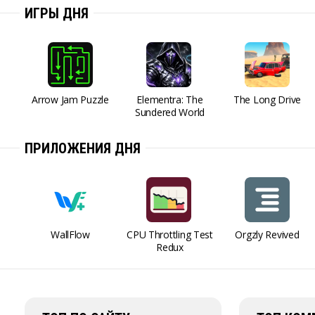
ИГРЫ ДНЯ
Arrow Jam Puzzle
Elementra: The
The Long Drive
Sundered World
ПРИЛОЖЕНИЯ ДНЯ
WallFlow
CPU Throttling Test
Orgzly Revived
Redux