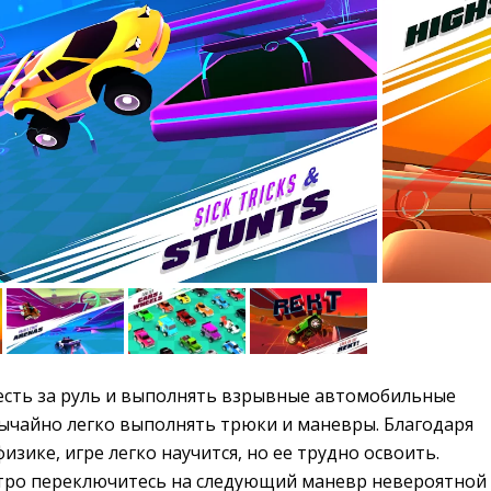
сть за руль и выполнять взрывные автомобильные 
вычайно легко выполнять трюки и маневры. Благодаря
изике, игре легко научится, но ее трудно освоить.
тро переключитесь на следующий маневр невероятной