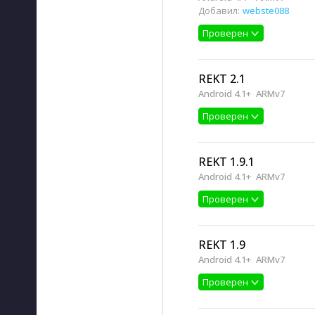
Добавил:
webste088
Проверен
REKT 2.1
Android 4.1+
ARMv7
Проверен
REKT 1.9.1
Android 4.1+
ARMv7
Проверен
REKT 1.9
Android 4.1+
ARMv7
Проверен