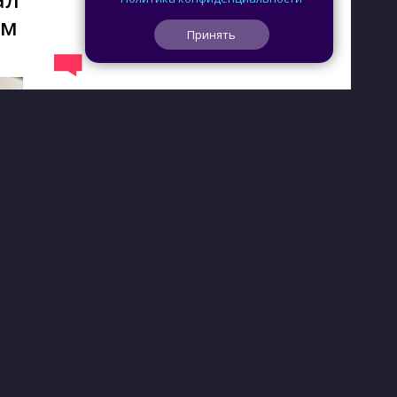
ом
Принять