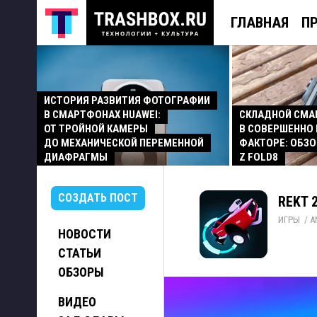
ГЛАВНАЯ
П
ИСТОРИЯ РАЗВИТИЯ ФОТОГРАФИИ
В СМАРТФОНАХ HUAWEI:
СКЛАДНОЙ СМ
ОТ ТРОЙНОЙ КАМЕРЫ
В СОВЕРШЕННО
ДО МЕХАНИЧЕСКОЙ ПЕРЕМЕННОЙ
ФАКТОРЕ: ОБЗО
ДИАФРАГМЫ
Z FOLD8
СОЗДАТЬ ПОСТ
REKT 2
ИГРЫ
/ 
A
НОВОСТИ
СТАТЬИ
ОБЗОРЫ
ВИДЕО