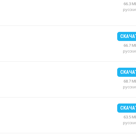
66.3 M
русски
СКАЧА
66.7 M
русски
СКАЧА
68.7 M
русски
СКАЧА
63.5 M
русски