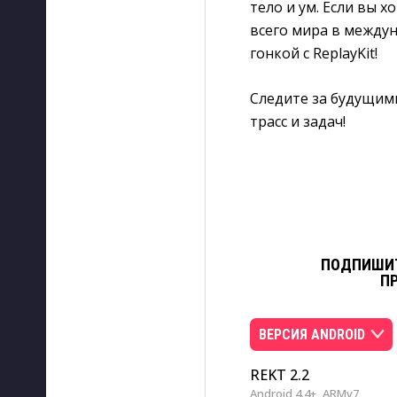
тело и ум. Если вы 
всего мира в между
гонкой с ReplayKit!
Следите за будущим
трасс и задач!
ПОДПИШИТ
П
ВЕРСИЯ ANDROID
REKT 2.2
Android 4.4+
ARMv7