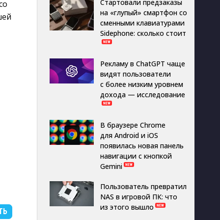
Стартовали предзаказы
со
на «глупый» смартфон со
шей
сменными клавиатурами
Sidephone: сколько стоит
Рекламу в ChatGPT чаще
видят пользователи
с более низким уровнем
дохода — исследование
В браузере Chrome
для Android и iOS
появилась новая панель
навигации с кнопкой
Gemini
Пользователь превратил
NAS в игровой ПК: что
из этого вышло
ТЬ