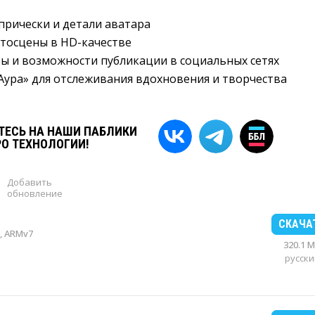
рически и детали аватара
тосцены в HD-качестве
ы и возможности публикации в социальных сетях
Аура» для отслеживания вдохновения и творчества
ЕСЬ НА НАШИ ПАБЛИКИ
РО ТЕХНОЛОГИИ!
Добавить
обновление
СКАЧА
, ARMv7
320.1 
русски