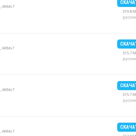
СКАЧА
, ARMv7
319.8 
русски
СКАЧА
, ARMv7
315.7 
русски
СКАЧА
, ARMv7
315.7 
русски
СКАЧА
, ARMv7