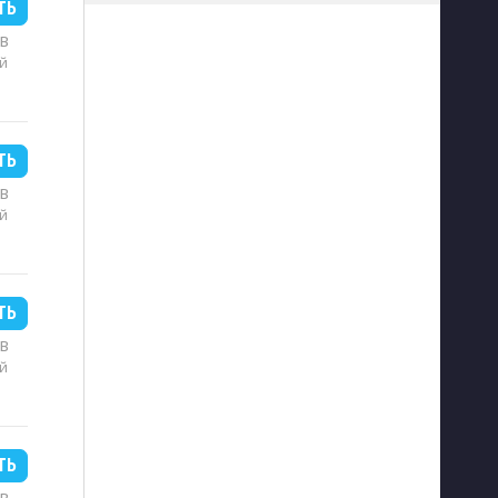
ТЬ
MB
й
ТЬ
MB
й
ТЬ
MB
й
ТЬ