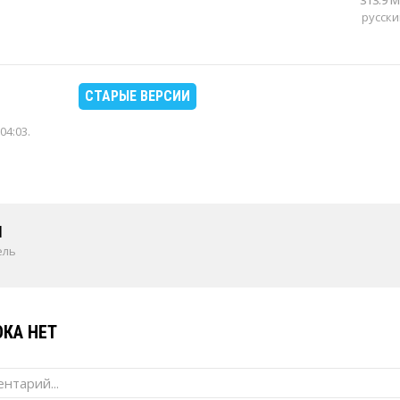
313.9 
русски
СТАРЫЕ ВЕРСИИ
04:03
.
1
ель
КА НЕТ
нтарий...