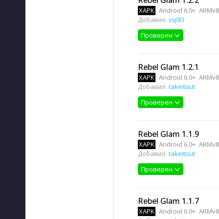
Rebel Glam 1.2.2
XAPK
Android 6.0+
ARMv8
Добавил:
vq0l3
Проверен
Rebel Glam 1.2.1
XAPK
Android 6.0+
ARMv8
Добавил:
takeitout
Проверен
Rebel Glam 1.1.9
XAPK
Android 6.0+
ARMv8
Добавил:
takeitout
Проверен
Rebel Glam 1.1.7
XAPK
Android 6.0+
ARMv8