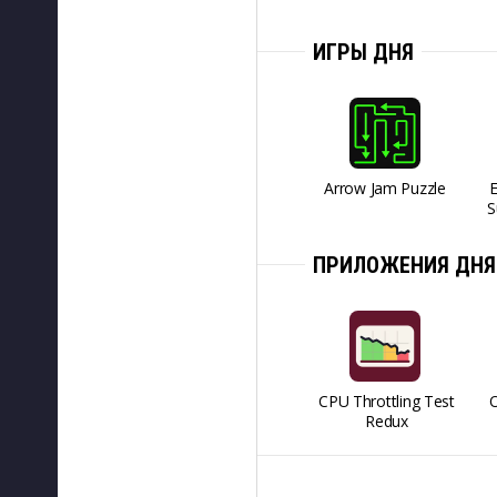
ИГРЫ ДНЯ
Arrow Jam Puzzle
S
ПРИЛОЖЕНИЯ ДНЯ
CPU Throttling Test
O
Redux