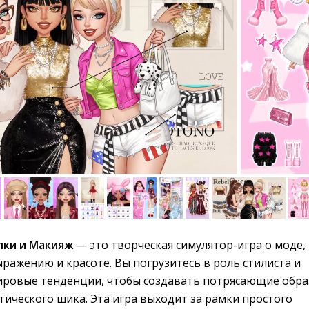
лки и Макияж
— это творческая симулятор-игра о моде,
ажению и красоте. Вы погрузитесь в роль стилиста и
мировые тенденции, чтобы создавать потрясающие обр
тического шика. Эта игра выходит за рамки простого