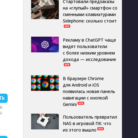
Стартовали предзаказы
на «глупый» смартфон со
сменными клавиатурами
Sidephone: сколько стоит
Рекламу в ChatGPT чаще
видят пользователи
с более низким уровнем
дохода — исследование
В браузере Chrome
для Android и iOS
появилась новая панель
навигации с кнопкой
ТЬ
Gemini
MB
й
Пользователь превратил
NAS в игровой ПК: что
из этого вышло