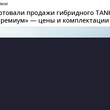
detel
артовали продажи гибридного TAN
Премиум» — цены и комплектации