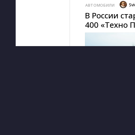
Svi
АВТОМОБИЛИ
В России ст
400 «Техно 