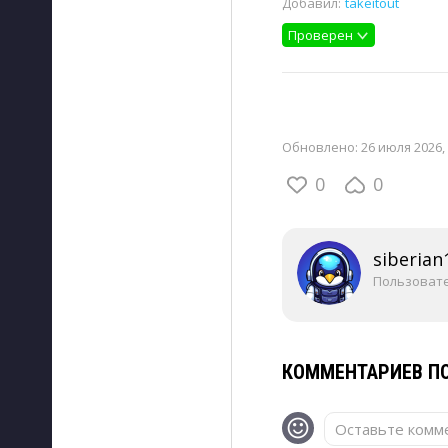
Добавил:
takeitout
Проверен
Обновлено:
26 июля 2026, 
0
0
siberian
Пользоват
КОММЕНТАРИЕВ ПО
Оставьте комме