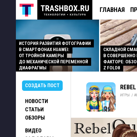
ГЛАВНАЯ
П
ИСТОРИЯ РАЗВИТИЯ ФОТОГРАФИИ
В СМАРТФОНАХ HUAWEI:
СКЛАДНОЙ СМ
ОТ ТРОЙНОЙ КАМЕРЫ
В СОВЕРШЕННО
ДО МЕХАНИЧЕСКОЙ ПЕРЕМЕННОЙ
ФАКТОРЕ: ОБЗО
ДИАФРАГМЫ
Z FOLD8
СОЗДАТЬ ПОСТ
REBEL
ИГРЫ
/ 
A
НОВОСТИ
СТАТЬИ
ОБЗОРЫ
ВИДЕО