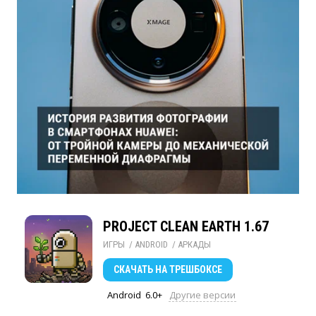
PROJECT CLEAN EARTH 1.67
ИГРЫ
/ 
ANDROID
/ 
АРКАДЫ
СКАЧАТЬ
НА ТРЕШБОКСЕ
Android
6.0+
Другие версии