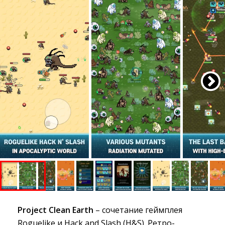
Project Clean Earth
– сочетание геймплея 
Roguelike и Hack and Slash (H&S). Ретро-