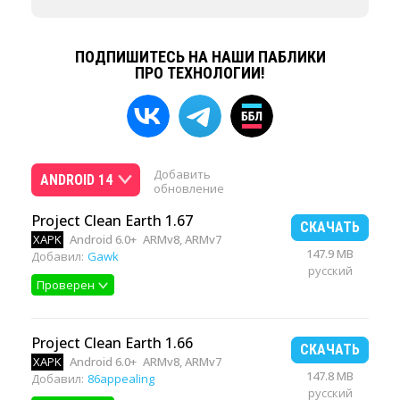
ПОДПИШИТЕСЬ НА НАШИ ПАБЛИКИ
ПРО ТЕХНОЛОГИИ!
Добавить
ANDROID 14
обновление
Project Clean Earth 1.67
СКАЧАТЬ
XAPK
Android 6.0+
ARMv8, ARMv7
147.9 MB
Добавил:
Gawk
русский
Проверен
Project Clean Earth 1.66
СКАЧАТЬ
XAPK
Android 6.0+
ARMv8, ARMv7
147.8 MB
Добавил:
86appealing
русский