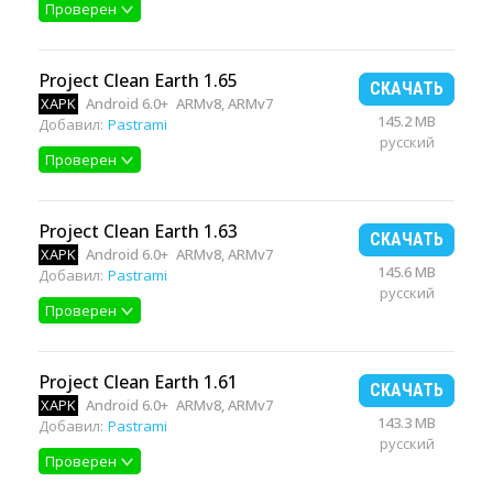
Проверен
Project Clean Earth 1.65
СКАЧАТЬ
XAPK
Android 6.0+
ARMv8, ARMv7
145.2 MB
Добавил:
Pastrami
русский
Проверен
Project Clean Earth 1.63
СКАЧАТЬ
XAPK
Android 6.0+
ARMv8, ARMv7
145.6 MB
Добавил:
Pastrami
русский
Проверен
Project Clean Earth 1.61
СКАЧАТЬ
XAPK
Android 6.0+
ARMv8, ARMv7
143.3 MB
Добавил:
Pastrami
русский
Проверен