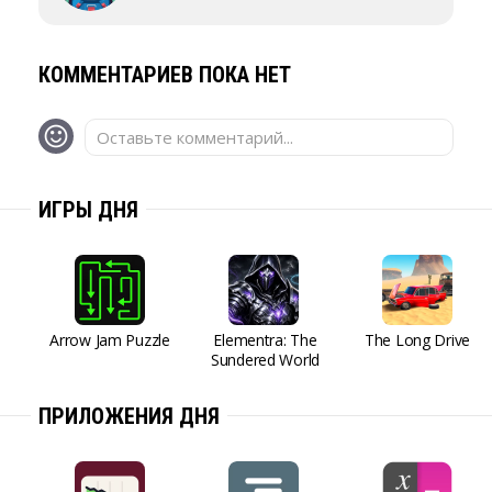
КОММЕНТАРИЕВ ПОКА НЕТ
Оставьте комментарий...
ИГРЫ ДНЯ
Arrow Jam Puzzle
Elementra: The
The Long Drive
Sundered World
ПРИЛОЖЕНИЯ ДНЯ