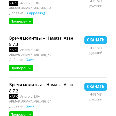
43.5 MB
XAPK
Android 8.0+
русский
ARMv8, ARMv7, x86, x86_64
Добавил:
86appealing
Проверен
Время молитвы – Намаза, Азан
СКАЧАТЬ
8.7.3
43.2 MB
XAPK
Android 8.0+
русский
ARMv8, ARMv7, x86, x86_64
Добавил:
Gawk
Проверен
Время молитвы – Намаза, Азан
СКАЧАТЬ
8.7.2
44.8 MB
XAPK
Android 8.0+
русский
ARMv8, ARMv7, x86, x86_64
Добавил:
Gawk
Проверен