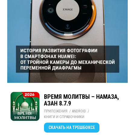
ВРЕМЯ МОЛИТВЫ – НАМАЗА,
АЗАН 8.7.9
ПРИЛОЖЕНИЯ
/ 
ANDROID
/ 
КНИГИ И СПРАВОЧНИКИ
СКАЧАТЬ
НА ТРЕШБОКСЕ