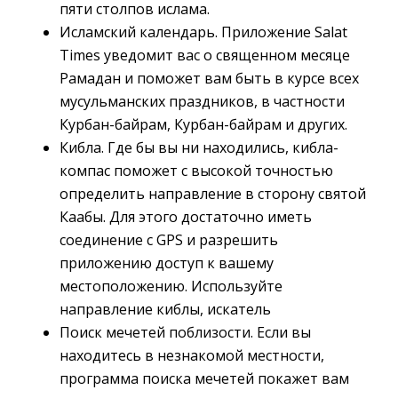
пяти столпов ислама.
Исламский календарь. Приложение Salat
Times уведомит вас о священном месяце
Рамадан и поможет вам быть в курсе всех
мусульманских праздников, в частности
Курбан-байрам, Курбан-байрам и других.
Кибла. Где бы вы ни находились, кибла-
компас поможет с высокой точностью
определить направление в сторону святой
Каабы. Для этого достаточно иметь
соединение с GPS и разрешить
приложению доступ к вашему
местоположению. Используйте
направление киблы, искатель
Поиск мечетей поблизости. Если вы
находитесь в незнакомой местности,
программа поиска мечетей покажет вам