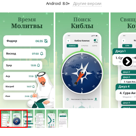
Android
8.0+
Другие версии