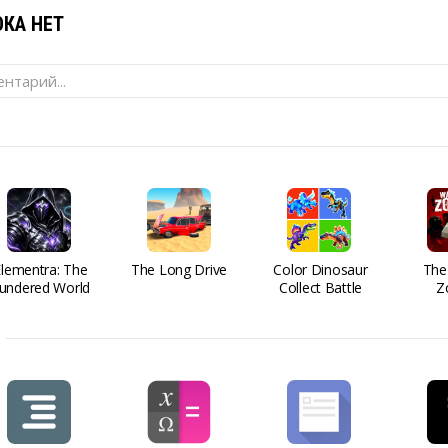
КА НЕТ
нтарий...
Elementra: The
The Long Drive
Color Dinosaur
The
undered World
Collect Battle
Z