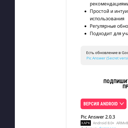
рекомендациям
Простой и инту
использования
Регулярные обн
Подходит для уч
Есть обновление в Goo
Pic Answer (Secret vers
ПОДПИШИТ
П
ВЕРСИЯ ANDROID
Pic Answer 2.0.3
XAPK
Android 8.0+
ARMv8