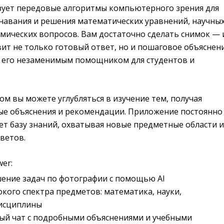
ует передовые алгоритмы компьютерного зрения для
навания и решения математических уравнений, научны
емических вопросов. Вам достаточно сделать снимок — 
вит не только готовый ответ, но и пошаговое объяснен
т его незаменимым помощником для студентов и
ом вы можете углубляться в изучение тем, получая
е объяснения и рекомендации. Приложение постоянно
ет базу знаний, охватывая новые предметные области и
ветов.
wer:
ение задач по фотографии с помощью AI
ого спектра предметов: математика, науки,
исциплины
ый чат с подробными объяснениями и учебными