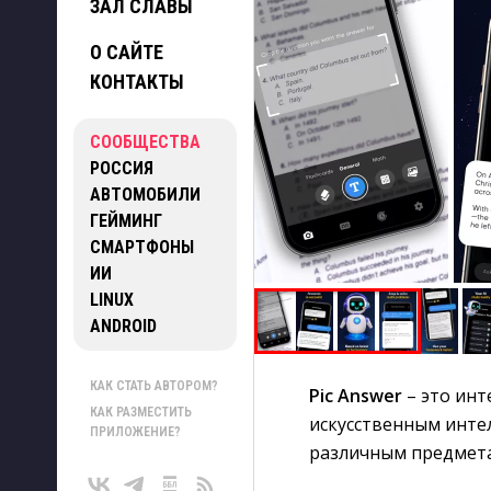
ЗАЛ СЛАВЫ
О САЙТЕ
КОНТАКТЫ
СООБЩЕСТВА
РОССИЯ
АВТОМОБИЛИ
ГЕЙМИНГ
СМАРТФОНЫ
ИИ
LINUX
ANDROID
КАК СТАТЬ АВТОРОМ?
Pic Answer
– это инт
КАК РАЗМЕСТИТЬ
искусственным инте
ПРИЛОЖЕНИЕ?
различным предмета