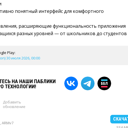
и
итивно понятный интерфейс для комфортного
овления, расширяющие функциональность приложения
ащихся разных уровней — от школьников до студентов
gle Play:
ion) 30 июля 2026, 00:00
ЕСЬ НА НАШИ ПАБЛИКИ
РО ТЕХНОЛОГИИ!
Добавить
обновление
СКАЧА
, ARMv7
53.6 M