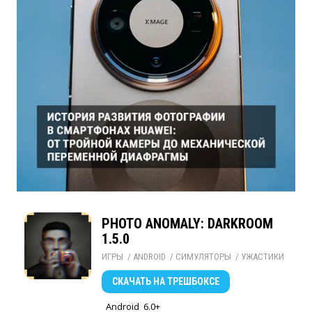
PHOTO ANOMALY: DARKROOM
1.5.0
ИГРЫ
/ 
ANDROID
/ 
СИМУЛЯТОРЫ
/ 
УЖАСТИКИ
СКАЧАТЬ
НА ТРЕШБОКСЕ
Android
6.0+