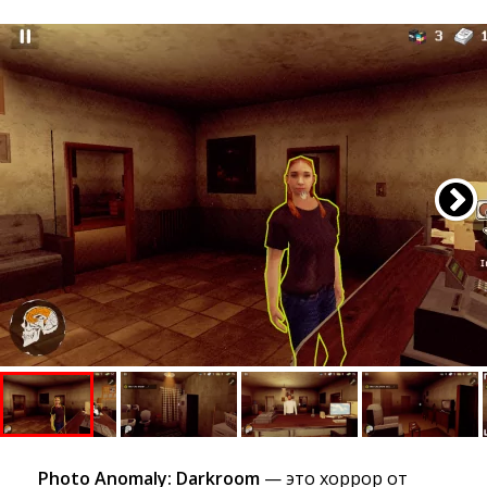
Photo Anomaly: Darkroom
— это хоррор от