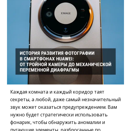
Каждая комната и каждый коридор таят
секреты, а любой, даже самый незначительный
звук может оказаться предупреждением. Вам
нужно будет стратегически использовать
фонарик, чтобы обнаружить аномалии и
пугающие элементы, разбросанные по