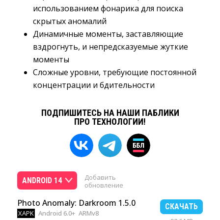
использованием фонарика для поиска
скрытых аномалий
Динамичные моменты, заставляющие
вздрогнуть, и непредсказуемые жуткие
моменты
Сложные уровни, требующие постоянной
концентрации и бдительности
ПОДПИШИТЕСЬ НА НАШИ ПАБЛИКИ
ПРО ТЕХНОЛОГИИ!
Добавить
ANDROID 14
обновление
Photo Anomaly: Darkroom 1.5.0
СКАЧАТЬ
XAPK
Android 6.0+
ARMv8