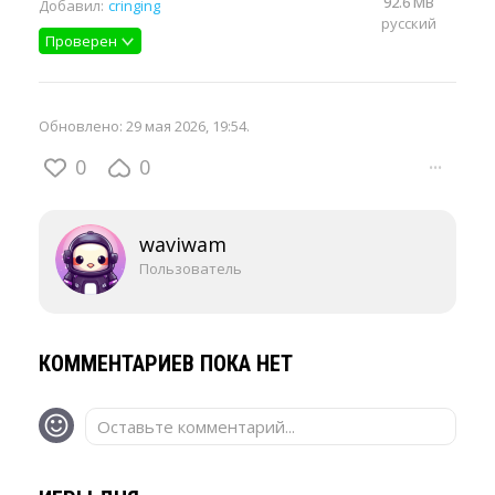
92.6 MB
Добавил:
cringing
русский
Проверен
Обновлено:
29 мая 2026, 19:54
.
0
0
···
waviwam
Пользователь
КОММЕНТАРИЕВ ПОКА НЕТ
Оставьте комментарий...