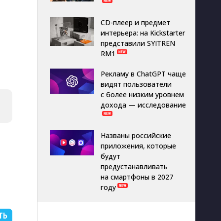
CD-плеер и предмет
интерьера: на Kickstarter
представили SYITREN
RM1
Рекламу в ChatGPT чаще
видят пользователи
с более низким уровнем
дохода — исследование
Названы российские
приложения, которые
будут
предустанавливать
на смартфоны в 2027
году
ТЬ