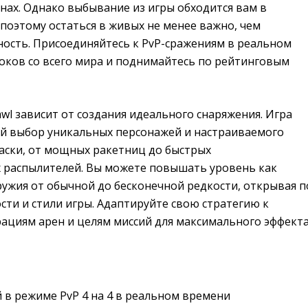
нах. Однако выбывание из игры обходится вам в
поэтому остаться в живых не менее важно, чем
ость. Присоединяйтесь к PvP-сражениям в реальном
оков со всего мира и поднимайтесь по рейтинговым
rawl зависит от создания идеального снаряжения. Игра
й выбор уникальных персонажей и настраиваемого
раски, от мощных ракетниц до быстрых
 распылителей. Вы можете повышать уровень как
ружия от обычной до бесконечной редкости, открывая п
сти и стили игры. Адаптируйте свою стратегию к
ациям арен и целям миссий для максимального эффекта
й в режиме PvP 4 на 4 в реальном времени