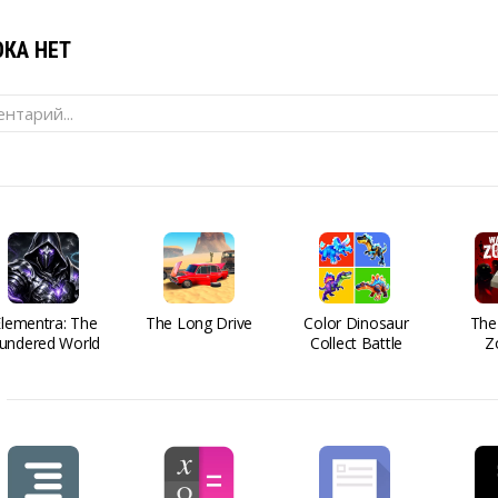
КА НЕТ
нтарий...
Elementra: The
The Long Drive
Color Dinosaur
The
undered World
Collect Battle
Z