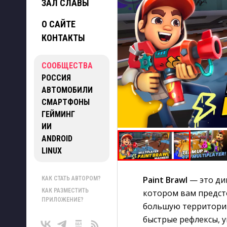
ЗАЛ СЛАВЫ
О САЙТЕ
КОНТАКТЫ
СООБЩЕСТВА
РОССИЯ
АВТОМОБИЛИ
СМАРТФОНЫ
ГЕЙМИНГ
ИИ
ANDROID
LINUX
Paint Brawl
— это ди
КАК СТАТЬ АВТОРОМ?
КАК РАЗМЕСТИТЬ
котором вам предст
ПРИЛОЖЕНИЕ?
большую территорию
быстрые рефлексы, у