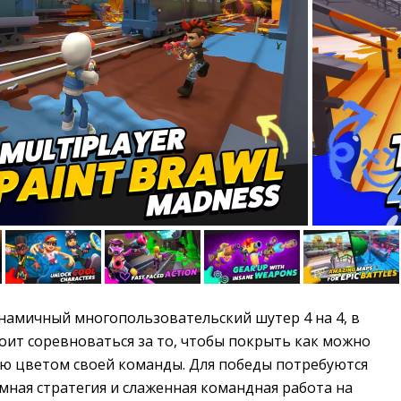
намичный многопользовательский шутер 4 на 4, в 
оит соревноваться за то, чтобы покрыть как можно
 цветом своей команды. Для победы потребуются
мная стратегия и слаженная командная работа на