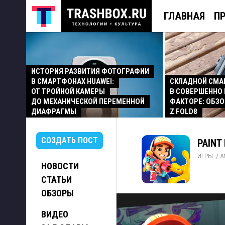
ГЛАВНАЯ
П
ИСТОРИЯ РАЗВИТИЯ ФОТОГРАФИИ
В СМАРТФОНАХ HUAWEI:
СКЛАДНОЙ СМ
ОТ ТРОЙНОЙ КАМЕРЫ
В СОВЕРШЕННО
ДО МЕХАНИЧЕСКОЙ ПЕРЕМЕННОЙ
ФАКТОРЕ: ОБЗО
ДИАФРАГМЫ
Z FOLD8
СОЗДАТЬ ПОСТ
PAINT
ИГРЫ
/ 
A
НОВОСТИ
СТАТЬИ
ОБЗОРЫ
ВИДЕО