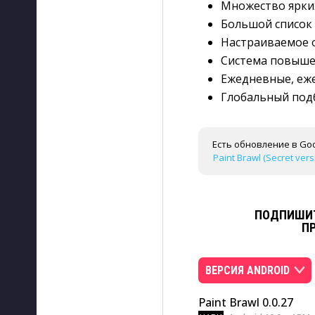
Множество ярки
Большой список 
Настраиваемое 
Система повыше
Ежедневные, еж
Глобальный подб
Есть обновление в Goo
Paint Brawl (Secret vers
ПОДПИШИТ
П
ВЕРСИЯ ANDROID
Paint Brawl 0.0.27