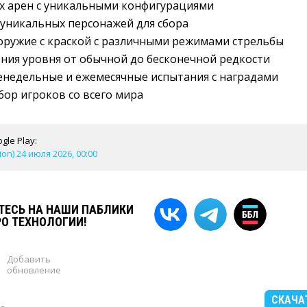
х арен с уникальными конфигурациями
уникальных персонажей для сбора
оружие с краской с различными режимами стрельбы
ния уровня от обычной до бесконечной редкости
енедельные и ежемесячные испытания с наградами
ор игроков со всего мира
gle Play:
ion) 24 июля 2026, 00:00
ЕСЬ НА НАШИ ПАБЛИКИ
РО ТЕХНОЛОГИИ!
Добавить
обновление
СКАЧА