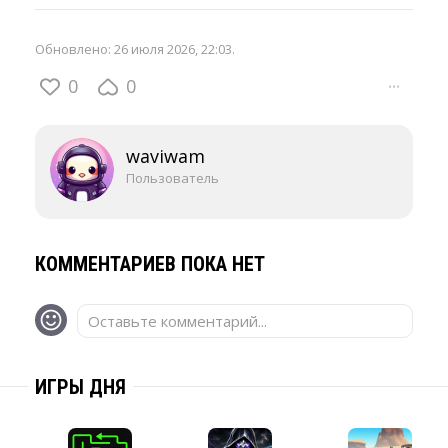
Обновлено:
26 июля 2026, 22:03
.
0
0
···
waviwam
Пользователь
КОММЕНТАРИЕВ ПОКА НЕТ
Оставьте комментарий...
ИГРЫ ДНЯ