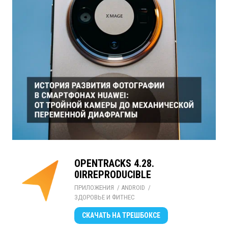
OPENTRACKS 4.​28.​
0IRREPRODUCIBLE
ПРИЛОЖЕНИЯ
/ 
ANDROID
/ 
ЗДОРОВЬЕ И ФИТНЕС
СКАЧАТЬ
НА ТРЕШБОКСЕ