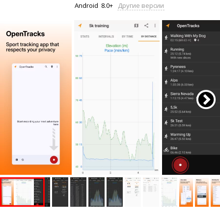
Android
8.0+
Другие версии