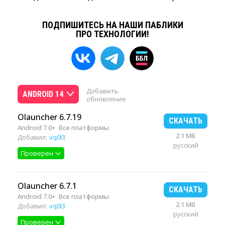
ПОДПИШИТЕСЬ НА НАШИ ПАБЛИКИ
ПРО ТЕХНОЛОГИИ!
Добавить
ANDROID 14
обновление
Olauncher 6.7.19
СКАЧАТЬ
Android 7.0+
Все платформы
2.1 MB
Добавил:
vq0l3
русский
Проверен
Olauncher 6.7.1
СКАЧАТЬ
Android 7.0+
Все платформы
2.1 MB
Добавил:
vq0l3
русский
Проверен