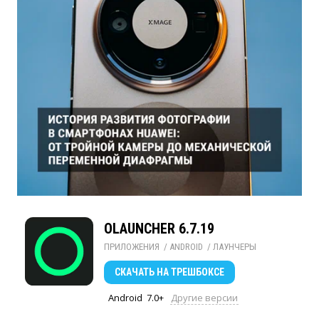
OLAUNCHER 6.7.19
ПРИЛОЖЕНИЯ
/ 
ANDROID
/ 
ЛАУНЧЕРЫ
СКАЧАТЬ
НА ТРЕШБОКСЕ
Android
7.0+
Другие версии