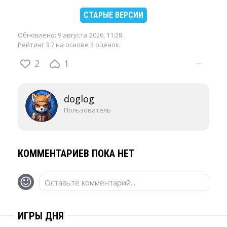
СТАРЫЕ ВЕРСИИ
Обновлено:
9 августа 2026, 11:28
.
Рейтинг 3.7 на основе 3 оценок.
2
1
···
doglog
Пользователь
КОММЕНТАРИЕВ ПОКА НЕТ
Оставьте комментарий...
ИГРЫ ДНЯ