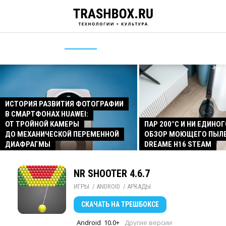
ИСТОРИЯ РАЗВИТИЯ ФОТОГРАФИИ
В СМАРТФОНАХ HUAWEI:
ОТ ТРОЙНОЙ КАМЕРЫ
ПАР 200°C И НИ ЕДИНОГ
ДО МЕХАНИЧЕСКОЙ ПЕРЕМЕННОЙ
ОБЗОР МОЮЩЕГО ПЫЛ
ДИАФРАГМЫ
DREAME H16 STEAM
NR SHOOTER 4.6.7
ИГРЫ
/ 
ANDROID
/ 
АРКАДЫ
СКАЧАТЬ
НА ТРЕШБОКСЕ
Android
10.0+
Другие версии