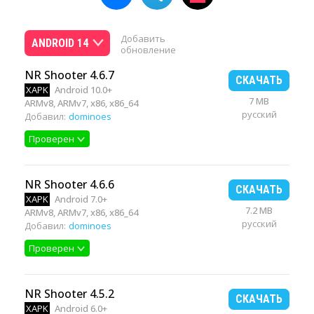
Добавить
ANDROID 14
обновление
NR Shooter 4.6.7
СКАЧАТЬ
XAPK
Android 10.0+
7 MB
ARMv8, ARMv7, x86, x86_64
русский
Добавил:
dominoes
Проверен
NR Shooter 4.6.6
СКАЧАТЬ
XAPK
Android 7.0+
7.2 MB
ARMv8, ARMv7, x86, x86_64
русский
Добавил:
dominoes
Проверен
NR Shooter 4.5.2
СКАЧАТЬ
XAPK
Android 6.0+