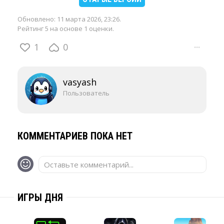
Обновлено:
11 марта 2026, 23:26
.
Рейтинг 5 на основе 1 оценки.
1
0
···
vasyash
Пользователь
КОММЕНТАРИЕВ ПОКА НЕТ
Оставьте комментарий...
ИГРЫ ДНЯ