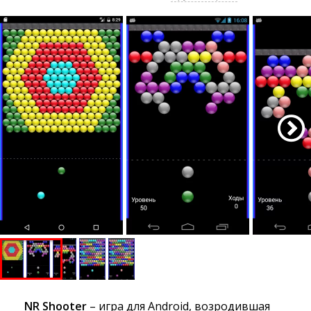
NR Shooter
– игра для Android, возродившая 