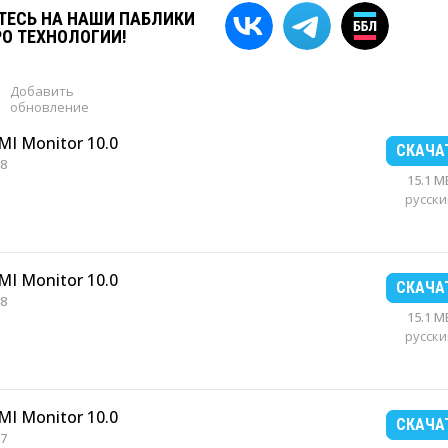
ЕСЬ НА НАШИ ПАБЛИКИ
РО ТЕХНОЛОГИИ!
Добавить
обновление
MI Monitor 10.0
СКАЧА
8
15.1 M
русски
MI Monitor 10.0
СКАЧА
8
15.1 M
русски
MI Monitor 10.0
СКАЧА
7