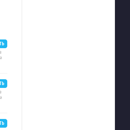
ТЬ
B
й
ТЬ
B
й
ТЬ