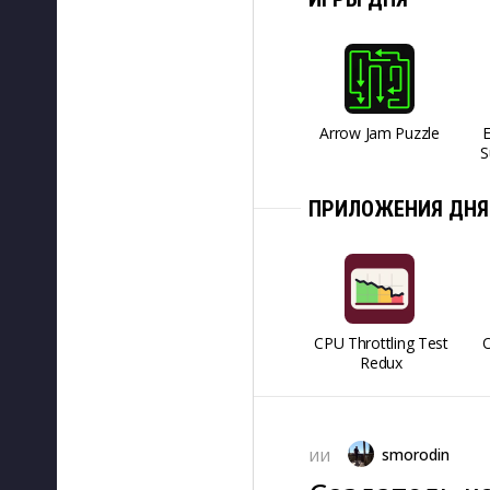
Arrow Jam Puzzle
S
ПРИЛОЖЕНИЯ ДНЯ
CPU Throttling Test
O
Redux
smorodin
ИИ