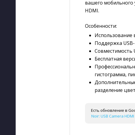
вашего мобильного 
HDMI.
Особенности:
Использование в
Поддержка USB-
Совместимость U
Бесплатная верс
Профессиональны
гистограмма, пи
Дополнительные 
разделение цве
Есть обновление в Goo
Noir: USB Camera HDMI M