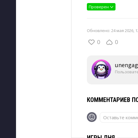
Проверен
Обновлено:
24 мая 2026, 1
0
0
unengag
Пользоват
КОММЕНТАРИЕВ ПО
Оставьте комме
ИГРЫ ДНЯ