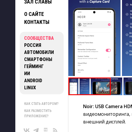
ЗАЛ СЛАВЫ
О САЙТЕ
КОНТАКТЫ
СООБЩЕСТВА
РОССИЯ
АВТОМОБИЛИ
СМАРТФОНЫ
ГЕЙМИНГ
ИИ
ANDROID
LINUX
КАК СТАТЬ АВТОРОМ?
Noir: USB Camera HD
КАК РАЗМЕСТИТЬ
видеомониторинга, 
ПРИЛОЖЕНИЕ?
внешний дисплей.