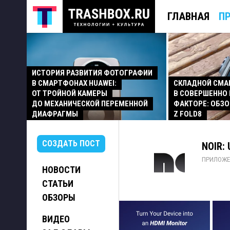
ГЛАВНАЯ
П
ИСТОРИЯ РАЗВИТИЯ ФОТОГРАФИИ
В СМАРТФОНАХ HUAWEI:
СКЛАДНОЙ СМ
ОТ ТРОЙНОЙ КАМЕРЫ
В СОВЕРШЕННО
ДО МЕХАНИЧЕСКОЙ ПЕРЕМЕННОЙ
ФАКТОРЕ: ОБЗО
ДИАФРАГМЫ
Z FOLD8
СОЗДАТЬ ПОСТ
NOIR:
ПРИЛОЖЕ
НОВОСТИ
СТАТЬИ
ОБЗОРЫ
ВИДЕО