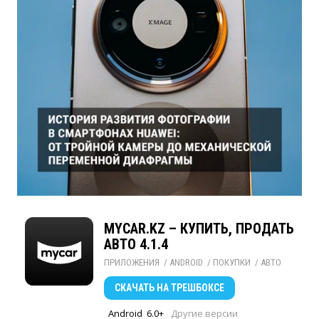
MYCAR.KZ – КУПИТЬ, ПРОДАТЬ
АВТО 4.1.4
ПРИЛОЖЕНИЯ
/ 
ANDROID
/ 
ПОКУПКИ
/ 
АВТО
СКАЧАТЬ
НА ТРЕШБОКСЕ
Android
6.0+
Другие версии