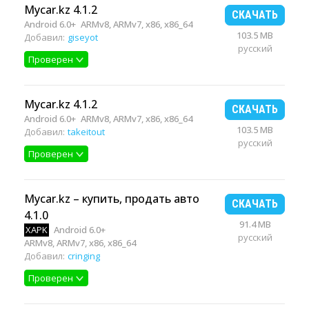
Mycar.kz 4.1.2
СКАЧАТЬ
Android 6.0+
ARMv8, ARMv7, x86, x86_64
103.5 MB
Добавил:
giseyot
русский
Проверен
Mycar.kz 4.1.2
СКАЧАТЬ
Android 6.0+
ARMv8, ARMv7, x86, x86_64
103.5 MB
Добавил:
takeitout
русский
Проверен
Mycar.kz – купить, продать авто
СКАЧАТЬ
4.1.0
91.4 MB
XAPK
Android 6.0+
русский
ARMv8, ARMv7, x86, x86_64
Добавил:
cringing
Проверен