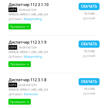
Диспетчер 112 3.1.10
СКАЧАТЬ
XAPK
Android 5.0+
18.5 MB
ARMv8, ARMv7, x86, x86_64
русский
Добавил:
86appealing
Проверен
Диспетчер 112 3.1.9
СКАЧАТЬ
XAPK
Android 5.0+
18.5 MB
ARMv8, ARMv7, x86, x86_64
русский
Добавил:
86appealing
Проверен
Диспетчер 112 3.1.8
СКАЧАТЬ
XAPK
Android 5.0+
18.5 MB
ARMv8, ARMv7, x86, x86_64
русский
Добавил:
dominoes
Проверен