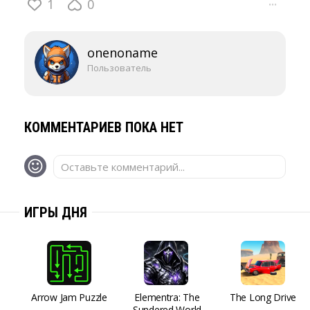
1
0
···
onenoname
Пользователь
КОММЕНТАРИЕВ ПОКА НЕТ
Оставьте комментарий...
ИГРЫ ДНЯ
Arrow Jam Puzzle
Elementra: The
The Long Drive
Sundered World