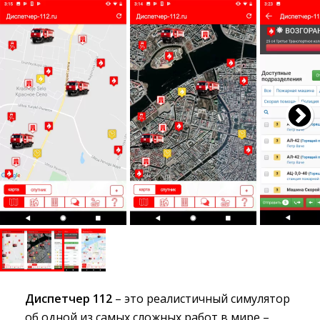
Диспетчер 112
– это реалистичный симулятор 
об одной из самых сложных работ в мире –