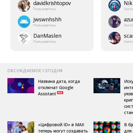
davidkrishtopov
Nik
Пользователь
Золо
jwswnhshh
azur
Пользователь
Золо
DanMaslen
sca
Пользователь
Золо
ОБСУЖДАЕМОЕ СЕГОДНЯ
Названа дата, когда
Иск
отключат Google
инт
Assistant
уяз
кри
сис
ста
«Цифровой ID» в MAX
В б
теперь могут создавать
для 