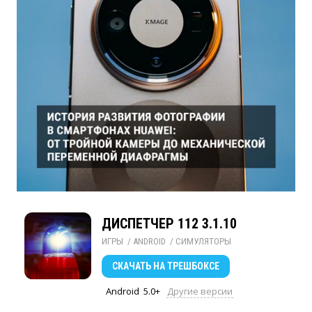
ДИСПЕТЧЕР 112 3.1.10
ИГРЫ
/ 
ANDROID
/ 
СИМУЛЯТОРЫ
СКАЧАТЬ
НА ТРЕШБОКСЕ
Android
5.0+
Другие версии