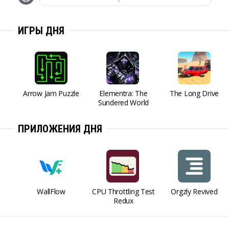
ИГРЫ ДНЯ
Arrow Jam Puzzle
Elementra: The
The Long Drive
Sundered World
ПРИЛОЖЕНИЯ ДНЯ
WallFlow
CPU Throttling Test
Orgzly Revived
Redux