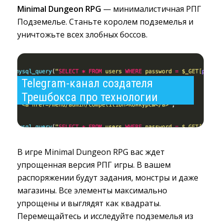
Minimal Dungeon RPG
— минималистичная РПГ 
Подземелье. Станьте королем подземелья и
уничтожьте всех злобных боссов.
Telegram-канал создателя 
Трешбокса про технологии
В игре Minimal Dungeon RPG вас ждет
упрощенная версия РПГ игры. В вашем
распоряжении будут задания, монстры и даже
магазины. Все элементы максимально
упрощены и выглядят как квадраты.
Перемещайтесь и исследуйте подземелья из