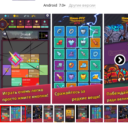
Android
7.0+
Другие версии