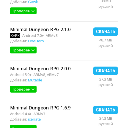
38 MB
Добавил:
Gawk
русский
Проверен
Minimal Dungeon RPG 2.1.0
СКАЧАТЬ
XAPK
Android 7.0+
ARMv8
48.7 MB
Добавил:
OneHero
русский
Проверен
Minimal Dungeon RPG 2.0.0
СКАЧАТЬ
Android 5.0+
ARMv8, ARMv7
37.3 MB
Добавил:
Mutable
русский
Проверен
Minimal Dungeon RPG 1.6.9
СКАЧАТЬ
Android 4.4+
ARMv7
34.3 MB
Добавил:
icenate
русский