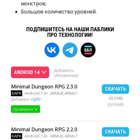
монстров;
Большое количество уровней.
ПОДПИШИТЕСЬ НА НАШИ ПАБЛИКИ
ПРО ТЕХНОЛОГИИ!
Добавить
ANDROID 14
обновление
Minimal Dungeon RPG 2.3.0
СКАЧАТЬ
XAPK
Android 7.0+
ARMv8, ARMv7
39.3 MB
Добавил:
vq0l3
русский
Проверен
Minimal Dungeon RPG 2.2.0
СКАЧАТЬ
XAPK
Android 7.0+
ARMv8, ARMv7