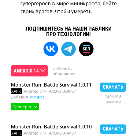
супергероев в мире миникрафта, бейте
своих врагов, чтобы умереть.
ПОДПИШИТЕСЬ НА НАШИ ПАБЛИКИ
ПРО ТЕХНОЛОГИИ!
Добавить
ANDROID 14
обновление
Monster Run: Battle Survival 1.0.11
СКАЧАТЬ
XAPK
Android 7.1+
ARMv8, ARMv7
124.6 MB
Добавил:
cringing
русский
Проверен
Monster Run: Battle Survival 1.0.10
СКАЧАТЬ
XAPK
Android 7.1+
ARMv8, ARMv7