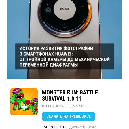
MONSTER RUN: BATTLE
SURVIVAL 1.0.11
ИГРЫ
/ 
ANDROID
/ 
АРКАДЫ
СКАЧАТЬ
НА ТРЕШБОКСЕ
Android
7.1+
Другие версии