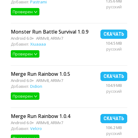
135.6 MB
Добавил:
Pastrami
русский
Проверен
Monster Run Battle Survival 1.0.9
СКАЧАТЬ
Android 6.0+
ARMv8, ARMv7
104.5 MB
Добавил:
Xiuaaaa
русский
Проверен
Merge Run Rainbow 1.0.5
СКАЧАТЬ
Android 6.0+
ARMv8, ARMv7
104.9 MB
Добавил:
Didion
русский
Проверен
Merge Run Rainbow 1.0.4
СКАЧАТЬ
Android 6.0+
ARMv8, ARMv7
106.2 MB
Добавил:
Velcro
русский