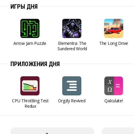
ИГРЫ ДНЯ
Arrow Jam Puzzle
Elementra: The
The Long Drive
Sundered World
ПРИЛОЖЕНИЯ ДНЯ
CPU Throttling Test
Orgzly Revived
Qalculate!
Redux