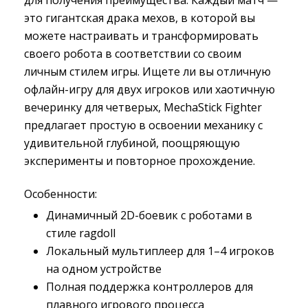
для получения преимущества. Каждый матч —
это гигантская драка мехов, в которой вы
можете настраивать и трансформировать
своего робота в соответствии со своим
личным стилем игры. Ищете ли вы отличную
офлайн-игру для двух игроков или хаотичную
вечеринку для четверых, MechaStick Fighter
предлагает простую в освоении механику с
удивительной глубиной, поощряющую
эксперименты и повторное прохождение.
Особенности:
Динамичный 2D-боевик с роботами в
стиле ragdoll
Локальный мультиплеер для 1–4 игроков
на одном устройстве
Полная поддержка контроллеров для
плавного игрового процесса