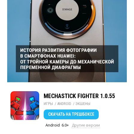
MECHASTICK FIGHTER 1.0.55
ИГРЫ
/ 
ANDROID
/ 
ЭКШЕНЫ
СКАЧАТЬ
НА ТРЕШБОКСЕ
Android
6.0+
Другие версии