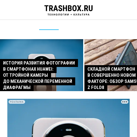
ИСТОРИЯ РАЗВИТИЯ ФОТОГРАФИИ
В СМАРТФОНАХ HUAWEI:
СКЛАДНОЙ СМАРТФОН
ОТ ТРОЙНОЙ КАМЕРЫ
В СОВЕРШЕННО НОВОМ
ДО МЕХАНИЧЕСКОЙ ПЕРЕМЕННОЙ
ФАКТОРЕ: ОБЗОР SAMS
ДИАФРАГМЫ
Z FOLD8
РЕКЛАМА