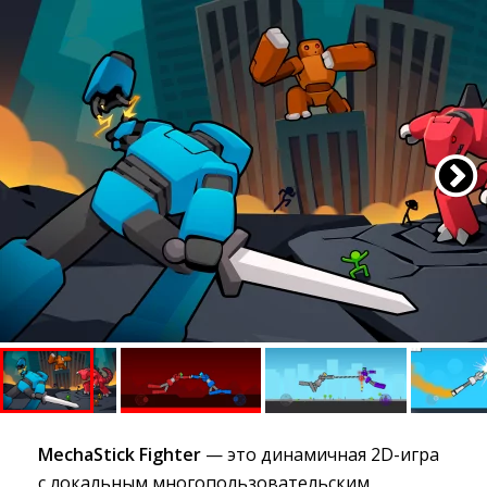
MechaStick Fighter
— это динамичная 2D-игра 
с локальным многопользовательским