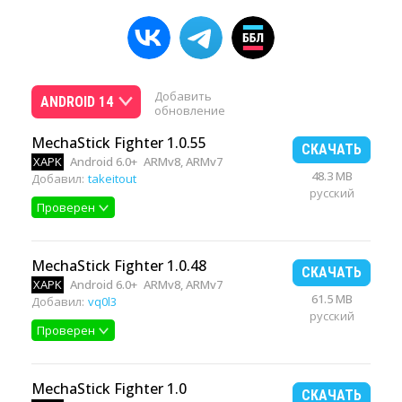
Добавить
ANDROID 14
обновление
MechaStick Fighter 1.0.55
СКАЧАТЬ
XAPK
Android 6.0+
ARMv8, ARMv7
48.3 MB
Добавил:
takeitout
русский
Проверен
MechaStick Fighter 1.0.48
СКАЧАТЬ
XAPK
Android 6.0+
ARMv8, ARMv7
61.5 MB
Добавил:
vq0l3
русский
Проверен
MechaStick Fighter 1.0
СКАЧАТЬ