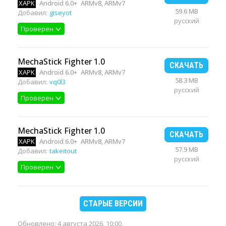
XAPK
Android 6.0+
ARMv8, ARMv7
59.6 MB
Добавил:
giseyot
русский
Проверен
MechaStick Fighter 1.0
СКАЧАТЬ
XAPK
Android 6.0+
ARMv8, ARMv7
58.3 MB
Добавил:
vq0l3
русский
Проверен
MechaStick Fighter 1.0
СКАЧАТЬ
XAPK
Android 6.0+
ARMv8, ARMv7
57.9 MB
Добавил:
takeitout
русский
Проверен
СТАРЫЕ ВЕРСИИ
Обновлено:
4 августа 2026, 10:00
.