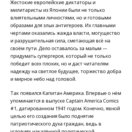
Жестокие европейские диктаторы и
милитаристы из Японии были не только
влиятельными личностями, но и готовыми
образами для злых антигероев. Их главными
чертами оказались жажда власти, могущество
и разрушительная сила, сметающая всё на
своём пути. Дело оставалось за малым —
придумать супергероя, который не только
победит всех плохих, но и даст читателям
надежду на светлое будущее, торжество добра
и мирное небо над головой.
Так появился Капитан Америка. Впервые о нём
упоминается в выпуске Captain America Comics
#1, датированном 1941 годом. Конечно, явной
целью его создания было поднятие
патриотического духа граждан, ведь в
условиях накалённой политической