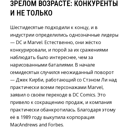
ЗРЕЛОМ ВОЗРАСТЕ: КОНКУРЕНТЫ
И НЕ ТОЛЬКО
Шестидесятые подходили к концу, и в
индустрии определились однозначные лидеры
— DC и Marvel. Естественно, они жёстко
конкурировали, и порой за их сражениями
наблюдать было интереснее, чем за
нарисованными баталиями. В начале
семидесятых случился неожиданный поворот
— Джек Кирби, работающий со Стэном Ли над
практически всеми персонажами Marvel,
заявил о своём переходе в DC Comics. Это
привело к сокращению продаж, и компания
практически обанкротилась. Благодаря этому
её в 1989 году выкупила корпорация
MacAndrews and Forbes.