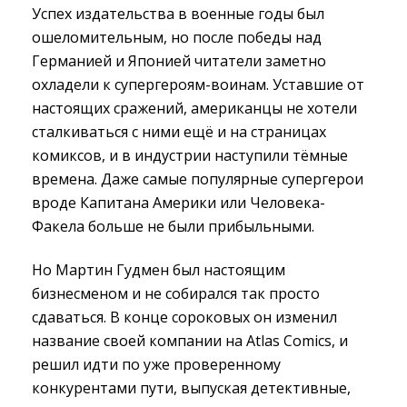
Успех издательства в военные годы был
ошеломительным, но после победы над
Германией и Японией читатели заметно
охладели к супергероям-воинам. Уставшие от
настоящих сражений, американцы не хотели
сталкиваться с ними ещё и на страницах
комиксов, и в индустрии наступили тёмные
времена. Даже самые популярные супергерои
вроде Капитана Америки или Человека-
Факела больше не были прибыльными.
Но Мартин Гудмен был настоящим
бизнесменом и не собирался так просто
сдаваться. В конце сороковых он изменил
название своей компании на Atlas Comics, и
решил идти по уже проверенному
конкурентами пути, выпуская детективные,