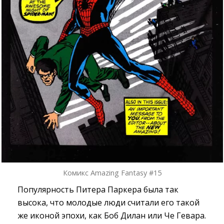
Комикс Amazing Fantasy #15
Популярность Питера Паркера была так
высока, что молодые люди считали его такой
же иконой эпохи, как Боб Дилан или Че Гевара.