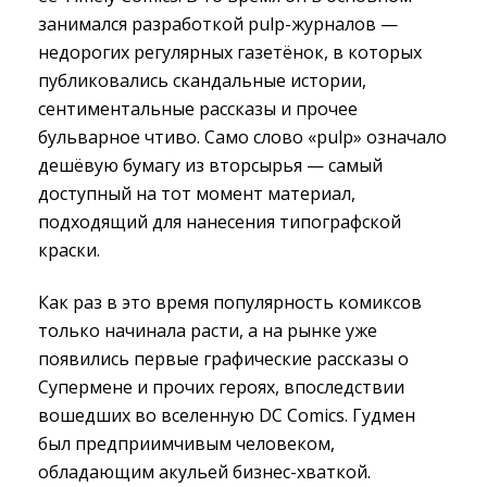
занимался разработкой pulp-журналов —
недорогих регулярных газетёнок, в которых
публиковались скандальные истории,
сентиментальные рассказы и прочее
бульварное чтиво. Само слово «pulp» означало
дешёвую бумагу из вторсырья — самый
доступный на тот момент материал,
подходящий для нанесения типографской
краски.
Как раз в это время популярность комиксов
только начинала расти, а на рынке уже
появились первые графические рассказы о
Супермене и прочих героях, впоследствии
вошедших во вселенную DC Comics. Гудмен
был предприимчивым человеком,
обладающим акульей бизнес-хваткой.