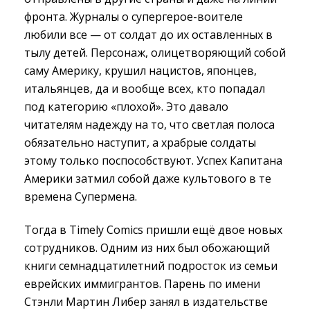
фронта. Журналы о супергерое-воителе
любили все — от солдат до их оставленных в
тылу детей. Персонаж, олицетворяющий собой
саму Америку, крушил нацистов, японцев,
итальянцев, да и вообще всех, кто попадал
под категорию «плохой». Это давало
читателям надежду на то, что светлая полоса
обязательно наступит, а храбрые солдаты
этому только поспособствуют. Успех Капитана
Америки затмил собой даже культового в те
времена Супермена.
Тогда в Timely Comics пришли ещё двое новых
сотрудников. Одним из них был обожающий
книги семнадцатилетний подросток из семьи
еврейских иммигрантов. Парень по имени
Стэнли Мартин Либер занял в издательстве