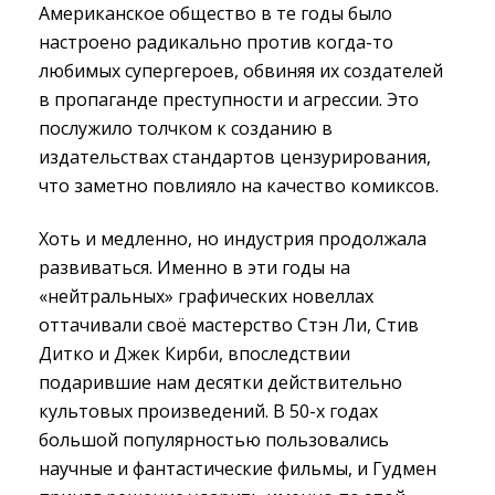
Американское общество в те годы было
настроено радикально против когда-то
любимых супергероев, обвиняя их создателей
в пропаганде преступности и агрессии. Это
послужило толчком к созданию в
издательствах стандартов цензурирования,
что заметно повлияло на качество комиксов.
Хоть и медленно, но индустрия продолжала
развиваться. Именно в эти годы на
«нейтральных» графических новеллах
оттачивали своё мастерство Стэн Ли, Стив
Дитко и Джек Кирби, впоследствии
подарившие нам десятки действительно
культовых произведений. В 50-х годах
большой популярностью пользовались
научные и фантастические фильмы, и Гудмен