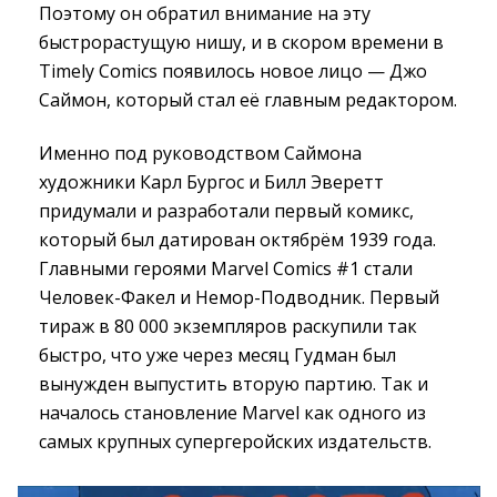
Поэтому он обратил внимание на эту
быстрорастущую нишу, и в скором времени в
Timely Comics появилось новое лицо — Джо
Саймон, который стал её главным редактором.
Именно под руководством Саймона
художники Карл Бургос и Билл Эверетт
придумали и разработали первый комикс,
который был датирован октябрём 1939 года.
Главными героями Marvel Comics #1 стали
Человек-Факел и Немор-Подводник. Первый
тираж в 80 000 экземпляров раскупили так
быстро, что уже через месяц Гудман был
вынужден выпустить вторую партию. Так и
началось становление Marvel как одного из
самых крупных супергеройских издательств.