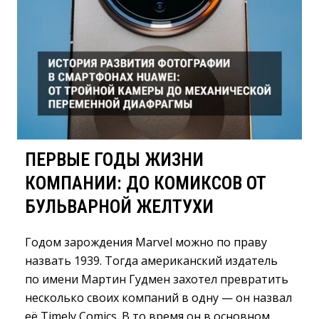
ПЕРВЫЕ ГОДЫ ЖИЗНИ
КОМПАНИИ: ДО КОМИКСОВ ОТ
БУЛЬВАРНОЙ ЖЕЛТУХИ
Годом зарождения Marvel можно по праву
назвать 1939. Тогда американский издатель
по имени Мартин Гудмен захотел превратить
несколько своих компаний в одну — он назвал
её Timely Comics. В то время он в основном