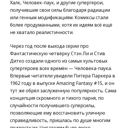
Халк, Человек-паук, и другие супергерои,
получившие свои силы благодаря радиации
или генным модификациям. Комиксы стали
более продуманными, хотя их идеям всё ещё
не хватало реалистичности.
Через год после выхода серии про
Фантастическую четвёрку Стэн Ли и Стив
Дитко создали одного из самых культовых
супергероев всех времён — Человека-паука.
Впервые читатели увидели Питера Паркера в
1962 году в выпуске Amazing Fantasy #15, и он
тут же обрёл заслуженную популярность. Сама
концепция скромного и тихого парня, по
случайности получившего суперсилы,
позволяющие ему восстановить уличную
справедливость, пришлась по душе многим
подросткам. Читателям было легко