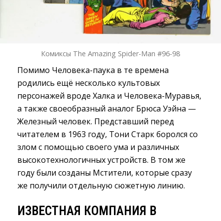
Комиксы The Amazing Spider-Man #96-98
Помимо Человека-паука в те времена
родились ещё несколько культовых
персонажей вроде Халка и Человека-Муравья,
а также своеобразный аналог Брюса Уэйна —
Железный человек. Представший перед
читателем в 1963 году, Тони Старк боролся со
злом с помощью своего ума и различных
высокотехнологичных устройств. В том же
году были созданы Мстители, которые сразу
же получили отдельную сюжетную линию.
ИЗВЕСТНАЯ КОМПАНИЯ В