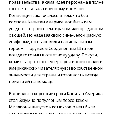
правительства, а сама идея персонажа вполне
соответствовала военному времени.
Концепция заключалась в том, что без
костюма Капитан Америка мог быть кем
угодно — строителем, врачом или продавцом
овощей. Но надевая свою сине-бело-красную
униформу, он становился национальным
героем — оружием Соединённых Штатов,
всегда готовым к ответному удару. По сути,
комиксы про этого супергероя воспитывали в
американских читателях чувство собственной
значимости для страны и готовность всегда
прийти ей на помощь.
В довольно короткие сроки Капитан Америка
стал безумно популярным персонажем.
Миллионы выпусков комиксов о нём были
отправлены в другие страны и даже на линии