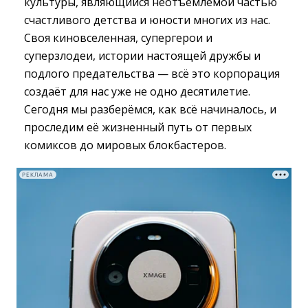
культуры, являющийся неотъемлемой частью
счастливого детства и юности многих из нас.
Своя киновселенная, супергерои и
суперзлодеи, истории настоящей дружбы и
подлого предательства — всё это корпорация
создаёт для нас уже не одно десятилетие.
Сегодня мы разберёмся, как всё начиналось, и
проследим её жизненный путь от первых
комиксов до мировых блокбастеров.
РЕКЛАМА