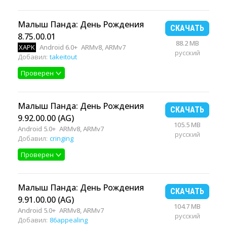
Малыш Панда: День Рождения
СКАЧАТЬ
8.75.00.01
88.2 MB
XAPK
Android 6.0+
ARMv8, ARMv7
русский
Добавил:
takeitout
Проверен
Малыш Панда: День Рождения
СКАЧАТЬ
9.92.00.00 (AG)
105.5 MB
Android 5.0+
ARMv8, ARMv7
русский
Добавил:
cringing
Проверен
Малыш Панда: День Рождения
СКАЧАТЬ
9.91.00.00 (AG)
104.7 MB
Android 5.0+
ARMv8, ARMv7
русский
Добавил:
86appealing