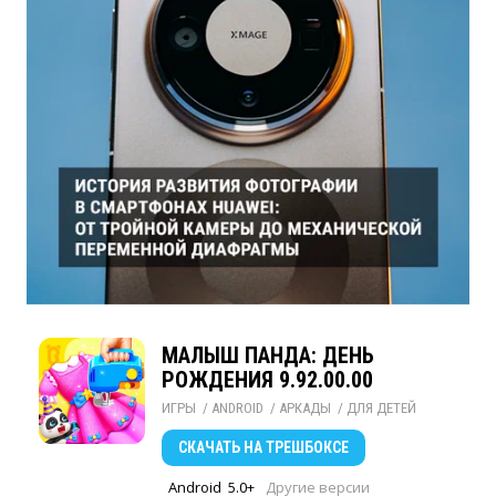
МАЛЫШ ПАНДА: ДЕНЬ
РОЖДЕНИЯ 9.92.00.00
ИГРЫ
/ 
ANDROID
/ 
АРКАДЫ
/ 
ДЛЯ ДЕТЕЙ
СКАЧАТЬ
НА ТРЕШБОКСЕ
Android
5.0+
Другие версии