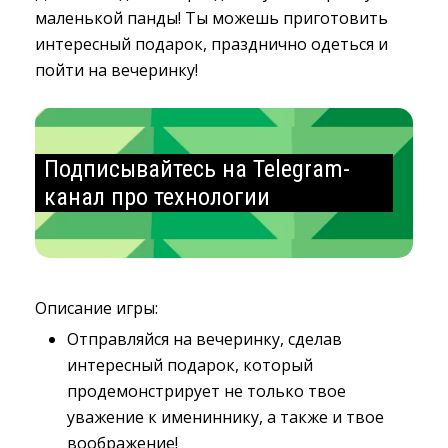
маленькой панды! Ты можешь приготовить
интересный подарок, празднично одеться и
пойти на вечеринку!
Подписывайтесь на Telegram-
канал про технологии
Описание игры:
Отправляйся на вечеринку, сделав
интересный подарок, который
продемонстрирует не только твое
уважение к имениннику, а также и твое
воображение!