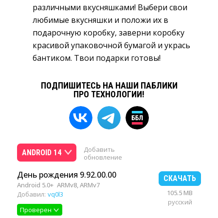
различными вкусняшками! Выбери свои
любимые вкусняшки и положи их в
подарочную коробку, заверни коробку
красивой упаковочной бумагой и укрась
бантиком. Твои подарки готовы!
ПОДПИШИТЕСЬ НА НАШИ ПАБЛИКИ
ПРО ТЕХНОЛОГИИ!
Добавить
ANDROID 14
обновление
День рождения 9.92.00.00
СКАЧАТЬ
Android 5.0+
ARMv8, ARMv7
105.5 MB
Добавил:
vq0l3
русский
Проверен