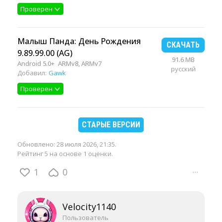
Проверен
Малыш Панда: День Рождения
СКАЧАТЬ
9.89.99.00 (AG)
91.6 MB
Android 5.0+
ARMv8, ARMv7
русский
Добавил:
Gawk
Проверен
СТАРЫЕ ВЕРСИИ
Обновлено:
28 июля 2026, 21:35
.
Рейтинг 5 на основе 1 оценки.
1
0
···
Velocity1140
Пользователь