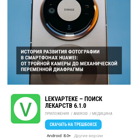
LEKVAPTEKE – ПОИСК
ЛЕКАРСТВ 6.1.0
ПРИЛОЖЕНИЯ
/ 
ANDROID
/ 
МЕДИЦИНА
СКАЧАТЬ
НА ТРЕШБОКСЕ
Android
8.0+
Другие версии