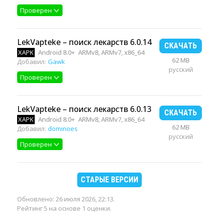
Проверен
LekVapteke – поиск лекарств 6.0.14
СКАЧАТЬ
XAPK
Android 8.0+
ARMv8, ARMv7, x86_64
62 MB
Добавил:
Gawk
русский
Проверен
LekVapteke – поиск лекарств 6.0.13
СКАЧАТЬ
XAPK
Android 8.0+
ARMv8, ARMv7, x86_64
62 MB
Добавил:
dominoes
русский
Проверен
СТАРЫЕ ВЕРСИИ
Обновлено:
26 июля 2026, 22:13
.
Рейтинг 5 на основе 1 оценки.