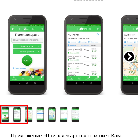
Приложение «Поиск лекарств» поможет Вам