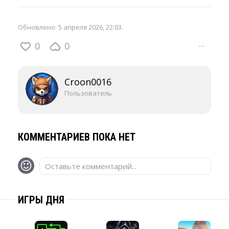
Обновлено:
5 апреля 2026, 22:03
.
0
0
···
Croon0016
Пользователь
КОММЕНТАРИЕВ ПОКА НЕТ
Оставьте комментарий...
ИГРЫ ДНЯ