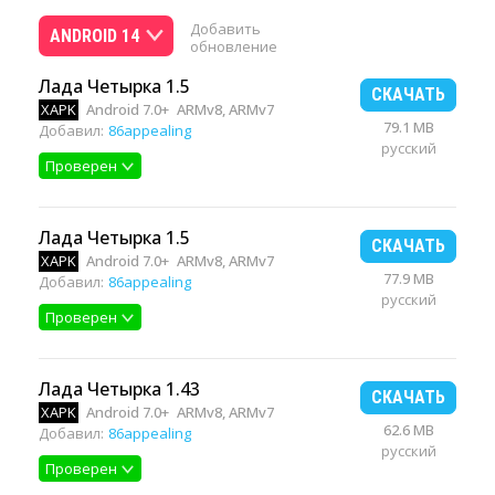
Добавить
ANDROID 14
обновление
Лада Четырка 1.5
СКАЧАТЬ
XAPK
Android 7.0+
ARMv8, ARMv7
79.1 MB
Добавил:
86appealing
русский
Проверен
Лада Четырка 1.5
СКАЧАТЬ
XAPK
Android 7.0+
ARMv8, ARMv7
77.9 MB
Добавил:
86appealing
русский
Проверен
Лада Четырка 1.43
СКАЧАТЬ
XAPK
Android 7.0+
ARMv8, ARMv7
62.6 MB
Добавил:
86appealing
русский
Проверен