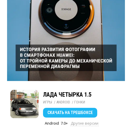
ЛАДА ЧЕТЫРКА 1.5
ИГРЫ
/ 
ANDROID
/ 
ГОНКИ
СКАЧАТЬ
НА ТРЕШБОКСЕ
Android
7.0+
Другие версии