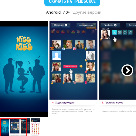
СКАЧАТЬ
НА ТРЕШБОКСЕ
Android
7.0+
Другие версии