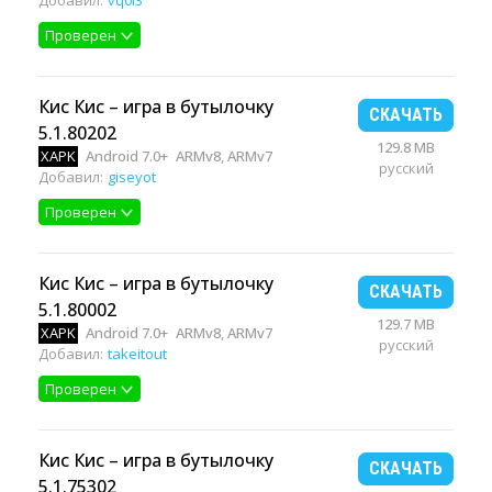
Добавил:
vq0l3
Проверен
Кис Кис – игра в бутылочку
СКАЧАТЬ
5.1.80202
129.8 MB
XAPK
Android 7.0+
ARMv8, ARMv7
русский
Добавил:
giseyot
Проверен
Кис Кис – игра в бутылочку
СКАЧАТЬ
5.1.80002
129.7 MB
XAPK
Android 7.0+
ARMv8, ARMv7
русский
Добавил:
takeitout
Проверен
Кис Кис – игра в бутылочку
СКАЧАТЬ
5.1.75302