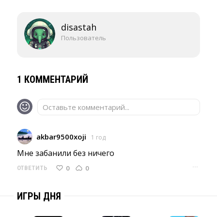
disastah
Пользователь
1 КОММЕНТАРИЙ
Оставьте комментарий...
akbar9500xoji
1 год
Мне забанили без ничего 
···
0
0
ОТВЕТИТЬ
ИГРЫ ДНЯ