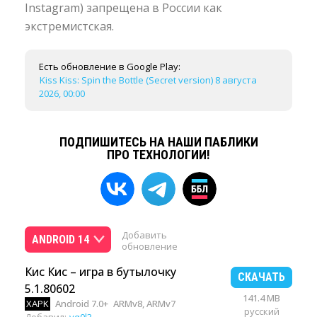
Instagram) запрещена в России как
экстремистская.
Есть обновление в Google Play:
Kiss Kiss: Spin the Bottle (Secret version) 8 августа
2026, 00:00
ПОДПИШИТЕСЬ НА НАШИ ПАБЛИКИ
ПРО ТЕХНОЛОГИИ!
Добавить
ANDROID 14
обновление
Кис Кис – игра в бутылочку
СКАЧАТЬ
5.1.80602
141.4 MB
XAPK
Android 7.0+
ARMv8, ARMv7
русский