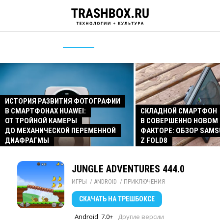
ИСТОРИЯ РАЗВИТИЯ ФОТОГРАФИИ
В СМАРТФОНАХ HUAWEI:
СКЛАДНОЙ СМАРТФОН
ОТ ТРОЙНОЙ КАМЕРЫ
В СОВЕРШЕННО НОВОМ
ДО МЕХАНИЧЕСКОЙ ПЕРЕМЕННОЙ
ФАКТОРЕ: ОБЗОР SAMS
ДИАФРАГМЫ
Z FOLD8
JUNGLE ADVENTURES 444.0
ИГРЫ
/ 
ANDROID
/ 
ПРИКЛЮЧЕНИЯ
СКАЧАТЬ
НА ТРЕШБОКСЕ
Android
7.0+
Другие версии