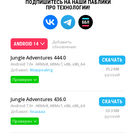
ПОДПИШИТЕСЬ НА НАШИ ПАБЛИКИ
ПРО ТЕХНОЛОГИИ!
Добавить
ANDROID 14
обновление
Jungle Adventures 444.0
СКАЧАТЬ
Android 7.0+
ARMv8, ARMv7, x86, x86_64
35.2 MB
Добавил:
86appealing
русский
Проверен
Jungle Adventures 436.0
СКАЧАТЬ
Android 7.0+
ARMv8, ARMv7, x86, x86_64
33.3 MB
Добавил:
Xiuaaaa
русский
Проверен