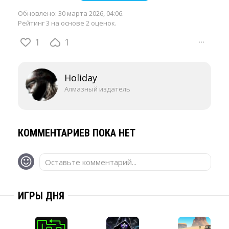
Обновлено:
30 марта 2026, 04:06
.
Рейтинг 3 на основе 2 оценок.
1
1
···
Holiday
Алмазный издатель
КОММЕНТАРИЕВ ПОКА НЕТ
Оставьте комментарий...
ИГРЫ ДНЯ