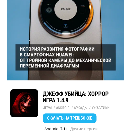
ДЖЕФФ УБИЙЦА: ХОРРОР
ИГРА 1.4.9
ИГРЫ
/ 
ANDROID
/ 
АРКАДЫ
/ 
УЖАСТИКИ
СКАЧАТЬ
НА ТРЕШБОКСЕ
Android
7.1+
Другие версии