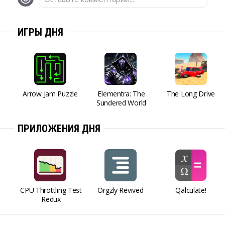
ИГРЫ ДНЯ
Arrow Jam Puzzle
Elementra: The
The Long Drive
Sundered World
ПРИЛОЖЕНИЯ ДНЯ
CPU Throttling Test
Orgzly Revived
Qalculate!
Redux