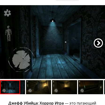
Джефф Убийца: Хоррор Игра
— это пугающий 