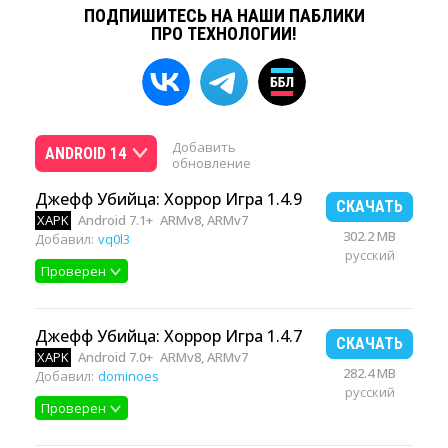
ПОДПИШИТЕСЬ НА НАШИ ПАБЛИКИ
ПРО ТЕХНОЛОГИИ!
Добавить
ANDROID 14
обновление
Джефф Убийца: Хоррор Игра 1.4.9
СКАЧАТЬ
XAPK
Android 7.1+
ARMv8, ARMv7
302.2 MB
Добавил:
vq0l3
русский
Проверен
Джефф Убийца: Хоррор Игра 1.4.7
СКАЧАТЬ
XAPK
Android 7.0+
ARMv8, ARMv7
282.4 MB
Добавил:
dominoes
русский
Проверен