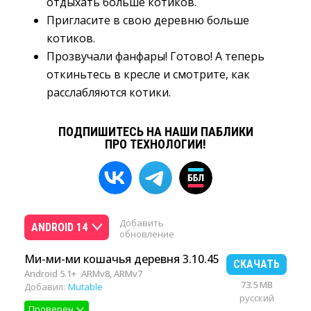
отдыхать больше котиков.
Пригласите в свою деревню больше
котиков.
Прозвучали фанфары! Готово! А теперь
откиньтесь в кресле и смотрите, как
расслабляются котики.
ПОДПИШИТЕСЬ НА НАШИ ПАБЛИКИ
ПРО ТЕХНОЛОГИИ!
Добавить
ANDROID 14
обновление
Ми-ми-ми кошачья деревня 3.10.45
СКАЧАТЬ
Android 5.1+
ARMv8, ARMv7
73.5 MB
Добавил:
Mutable
русский
Проверен