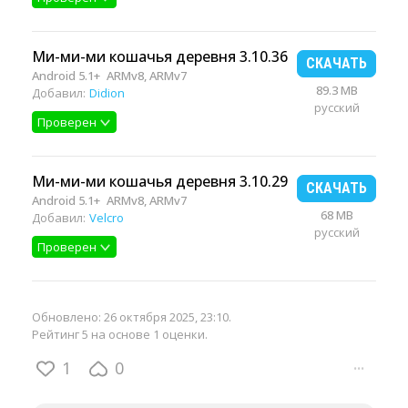
Ми-ми-ми кошачья деревня 3.10.36
СКАЧАТЬ
Android 5.1+
ARMv8, ARMv7
89.3 MB
Добавил:
Didion
русский
Проверен
Ми-ми-ми кошачья деревня 3.10.29
СКАЧАТЬ
Android 5.1+
ARMv8, ARMv7
68 MB
Добавил:
Velcro
русский
Проверен
Обновлено:
26 октября 2025, 23:10
.
Рейтинг 5 на основе 1 оценки.
1
0
···