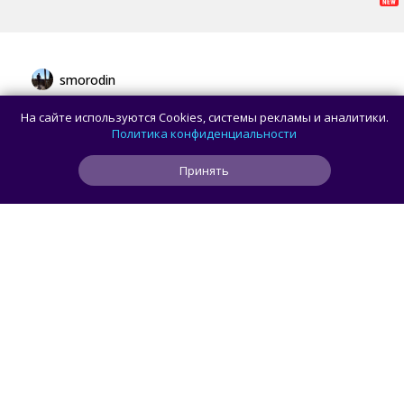
smorodin
В браузере Chrome для Android и iOS
На сайте используются Cookies, системы рекламы и аналитики.
появилась новая панель навигации
Политика конфиденциальности
с кнопкой Gemini
Принять