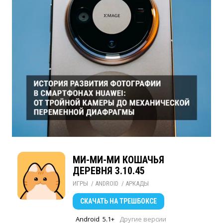
МИ-МИ-МИ КОШАЧЬЯ
ДЕРЕВНЯ 3.10.45
ИГРЫ
/ 
ANDROID
/ 
АРКАДЫ
СКАЧАТЬ
НА ТРЕШБОКСЕ
Android
5.1+
Другие версии