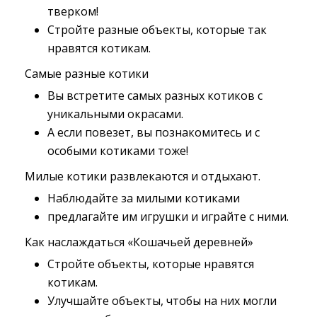
тверком!
Стройте разные объекты, которые так
нравятся котикам.
Самые разные котики
Вы встретите самых разных котиков с
уникальными окрасами.
А если повезет, вы познакомитесь и с
особыми котиками тоже!
Милые котики развлекаются и отдыхают.
Наблюдайте за милыми котиками
предлагайте им игрушки и играйте с ними.
Как наслаждаться «Кошачьей деревней»
Стройте объекты, которые нравятся
котикам.
Улучшайте объекты, чтобы на них могли