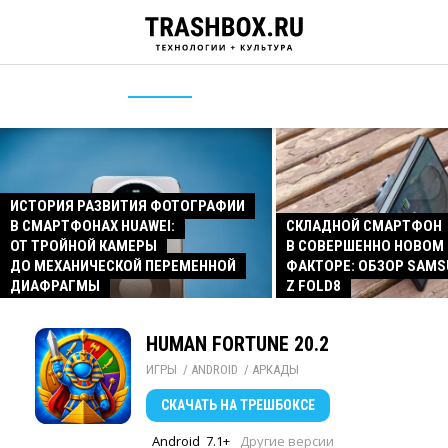
ИСТОРИЯ РАЗВИТИЯ ФОТОГРАФИИ
В СМАРТФОНАХ HUAWEI:
СКЛАДНОЙ СМАРТФОН
ОТ ТРОЙНОЙ КАМЕРЫ
В СОВЕРШЕННО НОВОМ
ДО МЕХАНИЧЕСКОЙ ПЕРЕМЕННОЙ
ФАКТОРЕ: ОБЗОР SAMS
ДИАФРАГМЫ
Z FOLD8
HUMAN FORTUNE 20.2
ИГРЫ
/ 
ANDROID
/ 
АРКАДЫ
СКАЧАТЬ
НА ТРЕШБОКСЕ
Android
7.1+
Другие версии