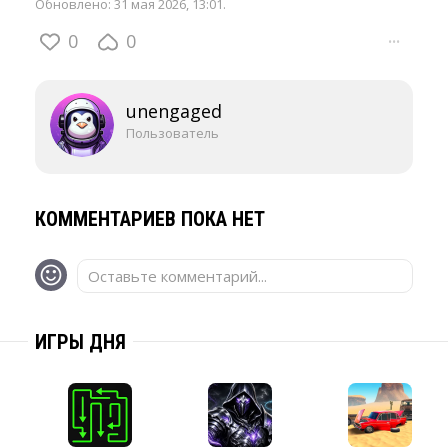
Обновлено:
31 мая 2026, 13:01
.
0
0
···
unengaged
Пользователь
КОММЕНТАРИЕВ ПОКА НЕТ
Оставьте комментарий...
ИГРЫ ДНЯ