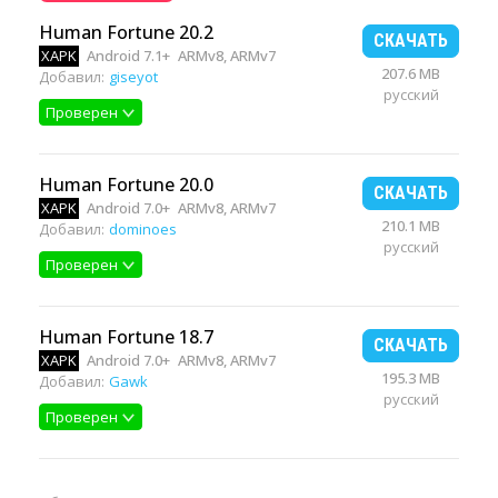
Human Fortune 20.2
СКАЧАТЬ
XAPK
Android 7.1+
ARMv8, ARMv7
207.6 MB
Добавил:
giseyot
русский
Проверен
Human Fortune 20.0
СКАЧАТЬ
XAPK
Android 7.0+
ARMv8, ARMv7
210.1 MB
Добавил:
dominoes
русский
Проверен
Human Fortune 18.7
СКАЧАТЬ
XAPK
Android 7.0+
ARMv8, ARMv7
195.3 MB
Добавил:
Gawk
русский
Проверен