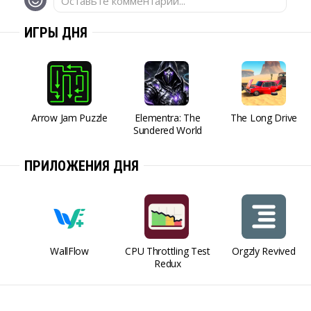
Оставьте комментарий...
ИГРЫ ДНЯ
Arrow Jam Puzzle
Elementra: The
The Long Drive
Sundered World
ПРИЛОЖЕНИЯ ДНЯ
WallFlow
CPU Throttling Test
Orgzly Revived
Redux