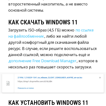
второстепенный накопитель, а не вместо
основной системы.
КАК СКАЧАТЬ WINDOWS 11
Загрузить ISO-образ (4,5 ГБ) можно
по ссылке
на файлообменник
, либо же найти любой
другой комфортный для скачивания файла
ресурс. В случае, если решите воспользоваться
данной ссылкой, можно подключить ещё и
дополнение Free Download Manager
, которое в
несколько раз повышает скорость загрузки.
КАК УСТАНОВИТЬ WINDOWS 11