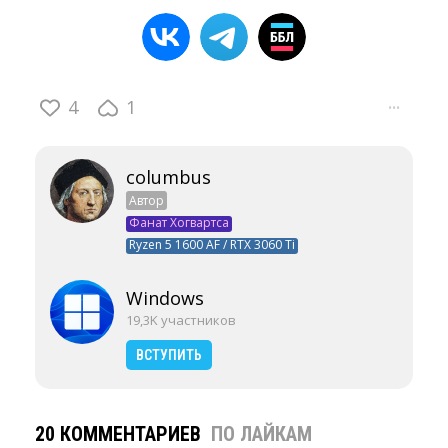
4
1
···
columbus
Автор
Фанат Хогвартса
Ryzen 5 1600 AF / RTX 3060 Ti
Windows
19,3K участников
ВСТУПИТЬ
20 КОММЕНТАРИЕВ
ПО ЛАЙКАМ