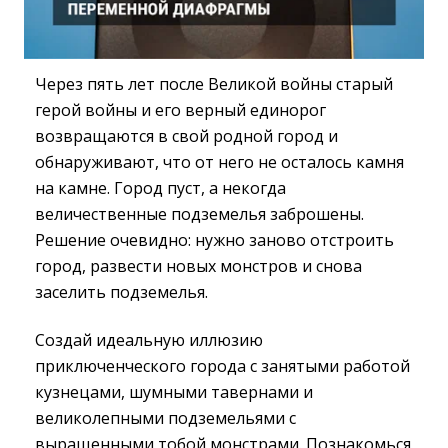
Через пять лет после Великой войны старый
герой войны и его верный единорог
возвращаются в свой родной город и
обнаруживают, что от него не осталось камня
на камне. Город пуст, а некогда
величественные подземелья заброшены.
Решение очевидно: нужно заново отстроить
город, развести новых монстров и снова
заселить подземелья.
Создай идеальную иллюзию
приключенческого города с занятыми работой
кузнецами, шумными тавернами и
великолепными подземельями с
выращенными тобой монстрами. Познакомься