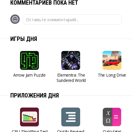
КОММЕНТАРИЕВ ПОКА НЕТ
Оставьте комментарий...
ИГРЫ ДНЯ
Arrow Jam Puzzle
Elementra: The
The Long Drive
Sundered World
ПРИЛОЖЕНИЯ ДНЯ
CPU Throttling Test
Orgzly Revived
Qalculate!