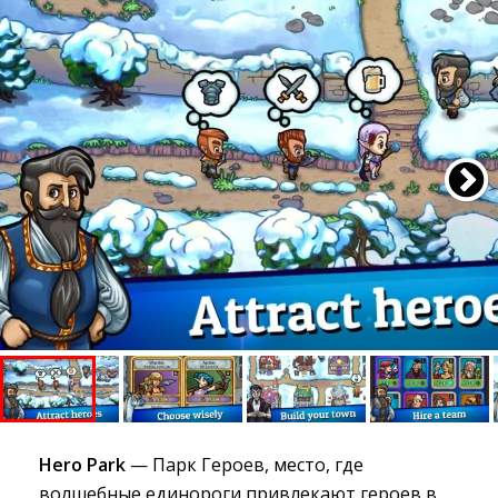
Hero Park
— Парк Героев, место, где 
волшебные единороги привлекают героев в