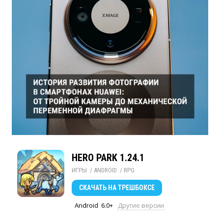
HERO PARK 1.24.1
ИГРЫ
/ 
ANDROID
/ 
RPG
СКАЧАТЬ
НА ТРЕШБОКСЕ
Android
6.0+
Другие версии