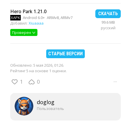
Hero Park 1.21.0
СКАЧАТЬ
XAPK
Android 6.0+
ARMv8, ARMv7
99.6 MB
Добавил:
Xiuaaaa
русский
Проверен
СТАРЫЕ ВЕРСИИ
Обновлено:
5 мая 2026, 01:26
.
Рейтинг 5 на основе 1 оценки.
1
0
···
doglog
Пользователь