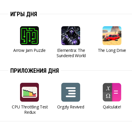
ИГРЫ ДНЯ
Arrow Jam Puzzle
Elementra: The
The Long Drive
Sundered World
ПРИЛОЖЕНИЯ ДНЯ
CPU Throttling Test
Orgzly Revived
Qalculate!
Redux