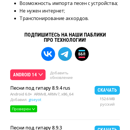
Возможность импорта песен с устройства;
Не нужен интернет;
Транспонирование аккордов.
ПОДПИШИТЕСЬ НА НАШИ ПАБЛИКИ
ПРО ТЕХНОЛОГИИ!
Добавить
ANDROID 14
обновление
Песни под гитару 8.9.4 rus
СКАЧАТЬ
Android 6.0+
ARMv8, ARMv7, x86_64
152.6 MB
Добавил:
giseyot
русский
Проверен
Песни под гитару 8.9.3
СКАЧАТЬ