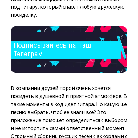
под гитару, который спасет любую дружескую
посиделку.
Подписывайтесь на наш 
Телеграм
В компании друзей порой очень хочется
посидеть в душевной и приятной атмосфере. В
такие моменты в ход идет гитара. Но какую же
песню выбрать, чтоб ее знали все? Это
приложение поможет определиться с выбором
и не испортить самый ответственный момент.
Огромный сборник русских песен с аккордами с