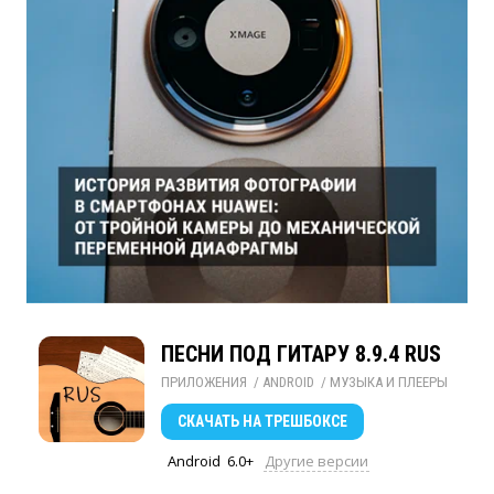
ПЕСНИ ПОД ГИТАРУ 8.9.4 RUS
ПРИЛОЖЕНИЯ
/ 
ANDROID
/ 
МУЗЫКА И ПЛЕЕРЫ
СКАЧАТЬ
НА ТРЕШБОКСЕ
Android
6.0+
Другие версии