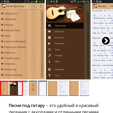
Песни под гитару
– это удобный и красивый 
песенник с аккордами и отличными песнями