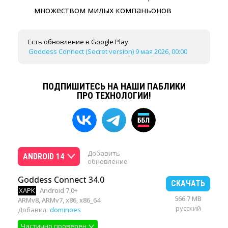
множеством милых компаньонов
Есть обновление в Google Play:
Goddess Connect (Secret version) 9 мая 2026, 00:00
ПОДПИШИТЕСЬ НА НАШИ ПАБЛИКИ
ПРО ТЕХНОЛОГИИ!
Добавить
ANDROID 14
обновление
Goddess Connect 34.0
СКАЧАТЬ
XAPK
Android 7.0+
566.7 MB
ARMv8, ARMv7, x86, x86_64
русский
Добавил:
dominoes
Частично проверен