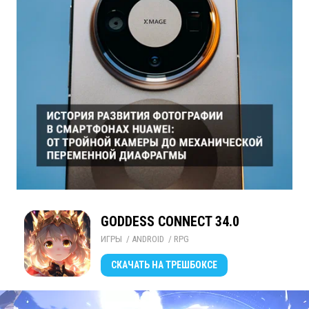
GODDESS CONNECT 34.0
ИГРЫ
/ 
ANDROID
/ 
RPG
СКАЧАТЬ
НА ТРЕШБОКСЕ