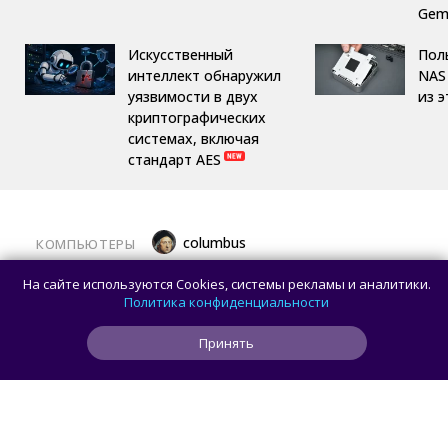
Gemi
Искусственный
Пол
интеллект обнаружил
NAS 
уязвимости в двух
из 
криптографических
системах, включая
стандарт AES
columbus
КОМПЬЮТЕРЫ
Какой ПК собрать в августе 2026 года:
На сайте используются Cookies, системы рекламы и аналитики.
лучшие игровые сборки от 59 100 рублей
Политика конфиденциальности
Принять