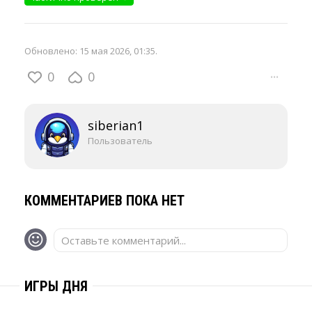
Обновлено:
15 мая 2026, 01:35
.
0
0
···
siberian1
Пользователь
КОММЕНТАРИЕВ ПОКА НЕТ
Оставьте комментарий...
ИГРЫ ДНЯ