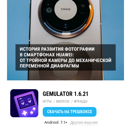
GEMULATOR 1.6.21
ИГРЫ
/ 
ANDROID
/ 
АРКАДЫ
СКАЧАТЬ
НА ТРЕШБОКСЕ
Android
7.1+
Другие версии