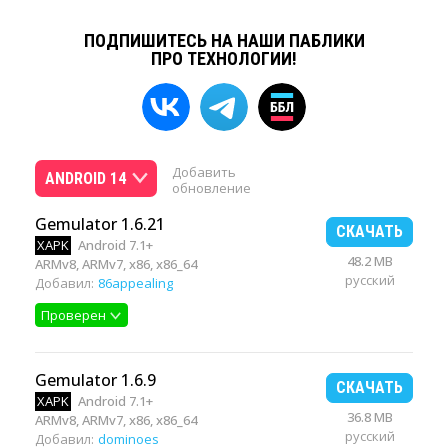
ПОДПИШИТЕСЬ НА НАШИ ПАБЛИКИ
ПРО ТЕХНОЛОГИИ!
Добавить
ANDROID 14
обновление
Gemulator 1.6.21
СКАЧАТЬ
XAPK
Android 7.1+
48.2 MB
ARMv8, ARMv7, x86, x86_64
русский
Добавил:
86appealing
Проверен
Gemulator 1.6.9
СКАЧАТЬ
XAPK
Android 7.1+
36.8 MB
ARMv8, ARMv7, x86, x86_64
русский
Добавил:
dominoes