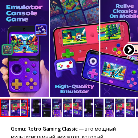
Gemu: Retro Gaming Classic
— это мощный
мультисистемный эмулятор, который