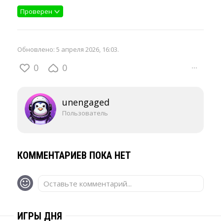
Проверен
Обновлено:
5 апреля 2026, 16:03
.
0
0
···
unengaged
Пользователь
КОММЕНТАРИЕВ ПОКА НЕТ
Оставьте комментарий...
ИГРЫ ДНЯ