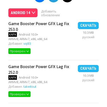
Добавить
ANDROID 14
обновление
Game Booster Power GFX Lag Fix
СКАЧАТЬ
253.0
10.3 MB
XAPK
Android 10.0+
русский
ARMv8, ARMv7, x86, x86_64
Добавил:
vq0l3
Проверен
Game Booster Power GFX Lag Fix
СКАЧАТЬ
252.0
10.3 MB
XAPK
Android 10.0+
русский
ARMv8, ARMv7, x86, x86_64
Добавил:
takeitout
Проверен