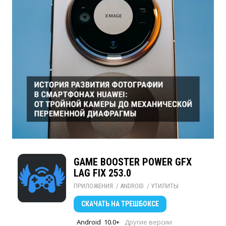
GAME BOOSTER POWER GFX
LAG FIX 253.0
ПРИЛОЖЕНИЯ
/ 
ANDROID
/ 
УТИЛИТЫ
СКАЧАТЬ
НА ТРЕШБОКСЕ
Android
10.0+
Другие версии