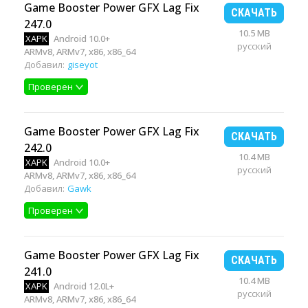
Game Booster Power GFX Lag Fix
СКАЧАТЬ
247.0
10.5 MB
XAPK
Android 10.0+
русский
ARMv8, ARMv7, x86, x86_64
Добавил:
giseyot
Проверен
Game Booster Power GFX Lag Fix
СКАЧАТЬ
242.0
10.4 MB
XAPK
Android 10.0+
русский
ARMv8, ARMv7, x86, x86_64
Добавил:
Gawk
Проверен
Game Booster Power GFX Lag Fix
СКАЧАТЬ
241.0
10.4 MB
XAPK
Android 12.0L+
русский
ARMv8, ARMv7, x86, x86_64