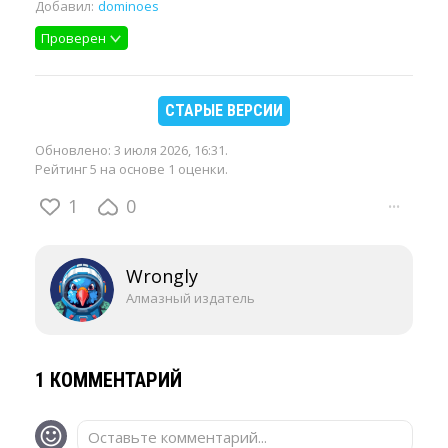
Добавил:
dominoes
Проверен
СТАРЫЕ ВЕРСИИ
Обновлено:
3 июля 2026, 16:31
.
Рейтинг 5 на основе 1 оценки.
1
0
···
Wrongly
Алмазный издатель
1 КОММЕНТАРИЙ
Оставьте комментарий...