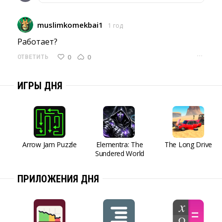
muslimkomekbai1
1 год
Работает? 
···
0
0
ОТВЕТИТЬ
ИГРЫ ДНЯ
Arrow Jam Puzzle
Elementra: The
The Long Drive
Sundered World
ПРИЛОЖЕНИЯ ДНЯ