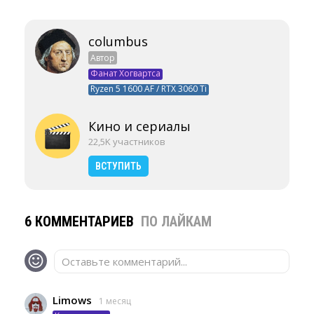
columbus
Автор
Фанат Хогвартса
Ryzen 5 1600 AF / RTX 3060 Ti
Кино и сериалы
22,5K участников
ВСТУПИТЬ
6 КОММЕНТАРИЕВ
ПО ЛАЙКАМ
Оставьте комментарий...
Limows
1 месяц