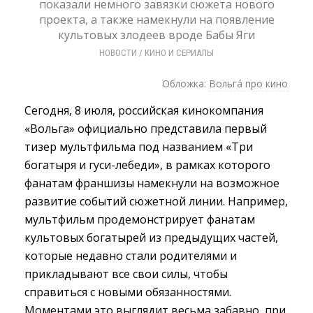
показали немного завязки сюжета нового
проекта, а также намекнули на появление
культовых злодеев вроде Бабы Яги
НОВОСТИ
/ 
КИНО И СЕРИАЛЫ
Обложка:
Вольгá про кино
Сегодня, 8 июля, российская кинокомпания
«Вольга» официально представила первый
тизер мультфильма под названием «Три
богатыря и гуси-лебеди», в рамках которого
фанатам франшизы намекнули на возможное
развитие событий сюжетной линии. Например,
мультфильм продемонстрирует фанатам
культовых богатырей из предыдущих частей,
которые недавно стали родителями и
прикладывают все свои силы, чтобы
справиться с новыми обязанностями.
Моментами это выглядит весьма забавно, при