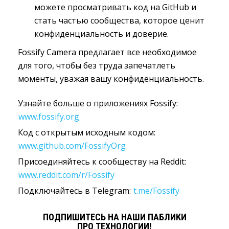
можете просматривать код на GitHub и
стать частью сообщества, которое ценит
конфиденциальность и доверие.
Fossify Camera предлагает все необходимое
для того, чтобы без труда запечатлеть
моменты, уважая вашу конфиденциальность.
Узнайте больше о приложениях Fossify:
www.fossify.org
Код с открытым исходным кодом:
www.github.com/FossifyOrg
Присоединяйтесь к сообществу на Reddit:
www.reddit.com/r/Fossify
Подключайтесь в Telegram:
t.me/Fossify
ПОДПИШИТЕСЬ НА НАШИ ПАБЛИКИ
ПРО ТЕХНОЛОГИИ!