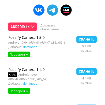
Добавить
ANDROID 14
обновление
Fossify Camera 1.5.0
СКАЧАТЬ
Android 10.0+
ARMv8, ARMv7, x86, x86_64
9.8 MB
Добавил:
dominoes
русский
Проверен
Fossify Camera 1.4.0
СКАЧАТЬ
XAPK
Android 10.0+
4.4 MB
ARMv8, ARMv7, x86, x86_64
русский
Добавил:
dominoes
Проверен