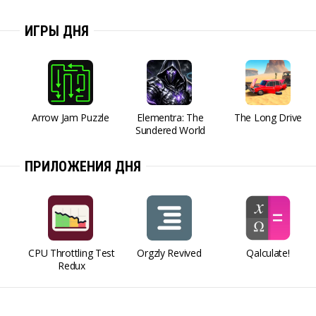
ИГРЫ ДНЯ
Arrow Jam Puzzle
Elementra: The
The Long Drive
Sundered World
ПРИЛОЖЕНИЯ ДНЯ
CPU Throttling Test
Orgzly Revived
Qalculate!
Redux