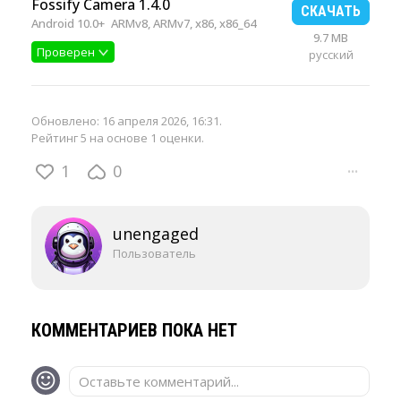
Fossify Camera 1.4.0
СКАЧАТЬ
Android 10.0+
ARMv8, ARMv7, x86, x86_64
9.7 MB
Проверен
русский
Обновлено:
16 апреля 2026, 16:31
.
Рейтинг 5 на основе 1 оценки.
1
0
···
unengaged
Пользователь
КОММЕНТАРИЕВ ПОКА НЕТ
Оставьте комментарий...