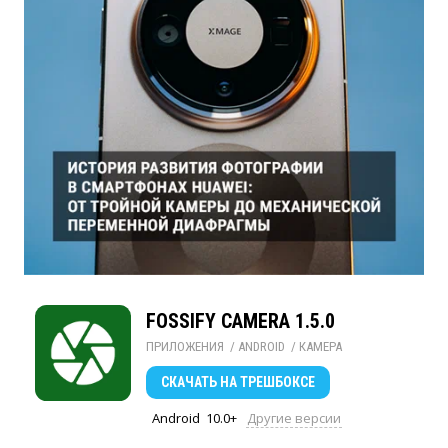
FOSSIFY CAMERA 1.5.0
ПРИЛОЖЕНИЯ
/ 
ANDROID
/ 
КАМЕРА
СКАЧАТЬ
НА ТРЕШБОКСЕ
Android
10.0+
Другие версии