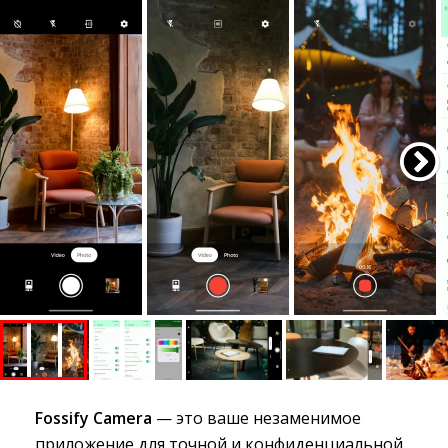
Fossify Camera
— это ваше незаменимое
приложение для точной и конфиденциальной