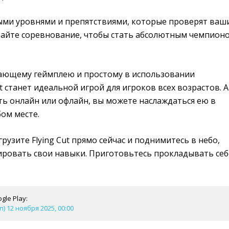
ыми уровнями и препятствиями, которые проверят ваш
райте соревнование, чтобы стать абсолютным чемпион
ающему геймплею и простому в использовании
t станет идеальной игрой для игроков всех возрастов. А
ь онлайн или офлайн, вы можете наслаждаться ею в
ом месте.
рузите Flying Cut прямо сейчас и поднимитесь в небо,
ровать свои навыки. Приготовьтесь прокладывать себ
gle Play:
on) 12 ноября 2025, 00:00