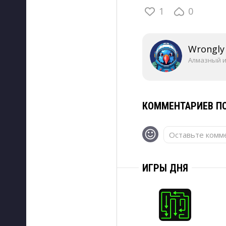
1
0
Wrongly
Алмазный 
КОММЕНТАРИЕВ ПО
Оставьте комме
ИГРЫ ДНЯ