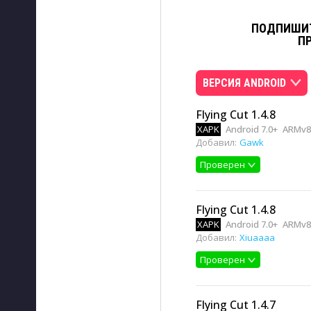
ПОДПИШИТ
П
ВЕРСИЯ ANDROID
Flying Cut 1.4.8
XAPK
Android 7.0+
ARMv8
Добавил:
Gawk
Проверен
Flying Cut 1.4.8
XAPK
Android 7.0+
ARMv8
Добавил:
Xiuaaaa
Проверен
Flying Cut 1.4.7