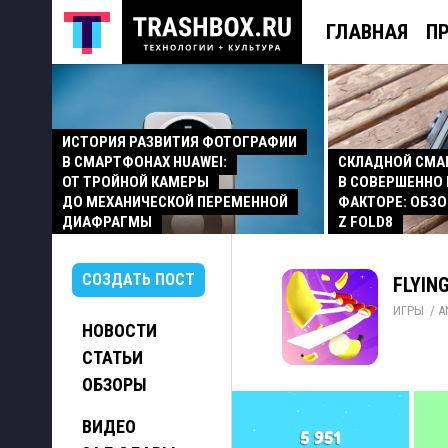
ГЛАВНАЯ
П
ИСТОРИЯ РАЗВИТИЯ ФОТОГРАФИИ
В СМАРТФОНАХ HUAWEI:
СКЛАДНОЙ СМ
ОТ ТРОЙНОЙ КАМЕРЫ
В СОВЕРШЕННО
ДО МЕХАНИЧЕСКОЙ ПЕРЕМЕННОЙ
ФАКТОРЕ: ОБЗО
ДИАФРАГМЫ
Z FOLD8
СОЗДАТЬ ПОСТ
FLYING
ИГРЫ
/ 
A
НОВОСТИ
СТАТЬИ
ОБЗОРЫ
ВИДЕО