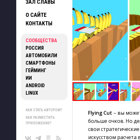
ЗАЛ СЛАВЫ
О САЙТЕ
КОНТАКТЫ
СООБЩЕСТВА
РОССИЯ
АВТОМОБИЛИ
СМАРТФОНЫ
ГЕЙМИНГ
ИИ
ANDROID
LINUX
КАК СТАТЬ АВТОРОМ?
Flying Cut
– вы может
КАК РАЗМЕСТИТЬ
больше очков. Но де
ПРИЛОЖЕНИЕ?
свои стратегические
искусством расчета 