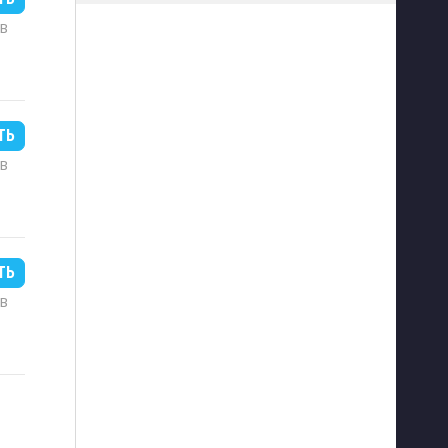
MB
ТЬ
MB
ТЬ
MB