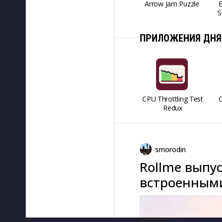
Arrow Jam Puzzle
S
ПРИЛОЖЕНИЯ ДНЯ
CPU Throttling Test
O
Redux
smorodin
Rollme выпус
встроенным