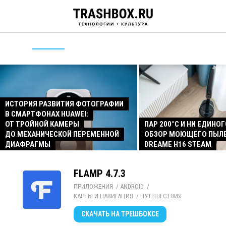
ИСТОРИЯ РАЗВИТИЯ ФОТОГРАФИИ
В СМАРТФОНАХ HUAWEI:
ОТ ТРОЙНОЙ КАМЕРЫ
ПАР 200°C И НИ ЕДИНОГ
ДО МЕХАНИЧЕСКОЙ ПЕРЕМЕННОЙ
ОБЗОР МОЮЩЕГО ПЫЛ
ДИАФРАГМЫ
DREAME H16 STEAM
FLAMP 4.7.3
ПРИЛОЖЕНИЯ
/ 
ANDROID
/ 
КАРТЫ И НАВИГАЦИЯ
/ 
ПУТЕШЕСТВИЯ
СКАЧАТЬ
НА ТРЕШБОКСЕ