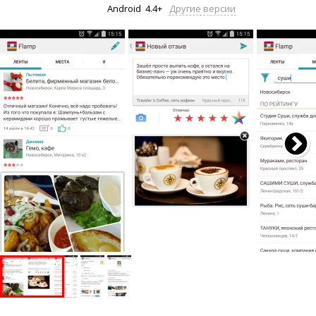
Android
4.4+
Другие версии