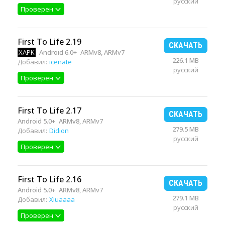
русский
Проверен
First To Life 2.19
СКАЧАТЬ
XAPK
Android 6.0+
ARMv8, ARMv7
226.1 MB
Добавил:
icenate
русский
Проверен
First To Life 2.17
СКАЧАТЬ
Android 5.0+
ARMv8, ARMv7
279.5 MB
Добавил:
Didion
русский
Проверен
First To Life 2.16
СКАЧАТЬ
Android 5.0+
ARMv8, ARMv7
279.1 MB
Добавил:
Xiuaaaa
русский
Проверен