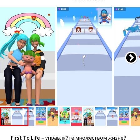
First To Life
– управляйте множеством жизней 