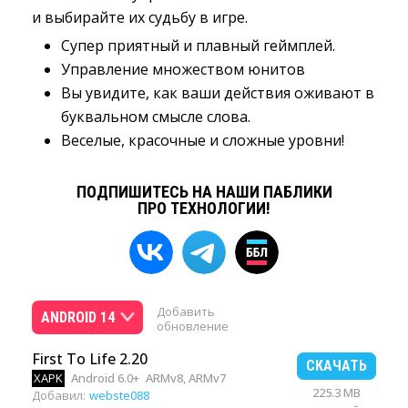
и выбирайте их судьбу в игре.
Супер приятный и плавный геймплей.
Управление множеством юнитов
Вы увидите, как ваши действия оживают в
буквальном смысле слова.
Веселые, красочные и сложные уровни!
ПОДПИШИТЕСЬ НА НАШИ ПАБЛИКИ
ПРО ТЕХНОЛОГИИ!
Добавить
ANDROID 14
обновление
First To Life 2.20
СКАЧАТЬ
XAPK
Android 6.0+
ARMv8, ARMv7
225.3 MB
Добавил:
webste088