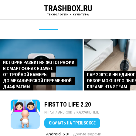
ИСТОРИЯ РАЗВИТИЯ ФОТОГРАФИИ
В СМАРТФОНАХ HUAWEI:
ОТ ТРОЙНОЙ КАМЕРЫ
ПАР 200°C И НИ ЕДИНОГ
ДО МЕХАНИЧЕСКОЙ ПЕРЕМЕННОЙ
ОБЗОР МОЮЩЕГО ПЫЛ
ДИАФРАГМЫ
DREAME H16 STEAM
FIRST TO LIFE 2.20
ИГРЫ
/ 
ANDROID
/ 
КАЗУАЛЬНЫЕ
СКАЧАТЬ
НА ТРЕШБОКСЕ
Android
6.0+
Другие версии