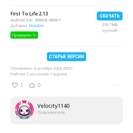
First To Life 2.13
СКАЧАТЬ
Android 5.0+
ARMv8, ARMv7
279.7 MB
Добавил:
Mutable
русский
Проверен
СТАРЫЕ ВЕРСИИ
Обновлено:
6 октября 2024, 00:52
.
Рейтинг 5 на основе 1 оценки.
1
0
···
Velocity1140
Пользователь