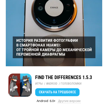
FIND THE DIFFERENCES 1.5.3
ИГРЫ
/ 
ANDROID
/ 
ГОЛОВОЛОМКИ
СКАЧАТЬ
НА ТРЕШБОКСЕ
Android
6.0+
Другие версии