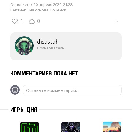
Обновлено:
20 апреля 2026, 21:28
.
Рейтинг 5 на основе 1 оценки.
1
0
···
disastah
Пользователь
КОММЕНТАРИЕВ ПОКА НЕТ
Оставьте комментарий...
ИГРЫ ДНЯ