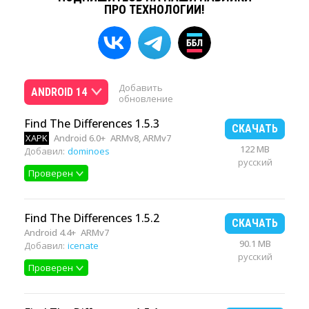
ПРО ТЕХНОЛОГИИ!
Добавить
ANDROID 14
обновление
Find The Differences 1.5.3
СКАЧАТЬ
XAPK
Android 6.0+
ARMv8, ARMv7
122 MB
Добавил:
dominoes
русский
Проверен
Find The Differences 1.5.2
СКАЧАТЬ
Android 4.4+
ARMv7
90.1 MB
Добавил:
icenate
русский
Проверен