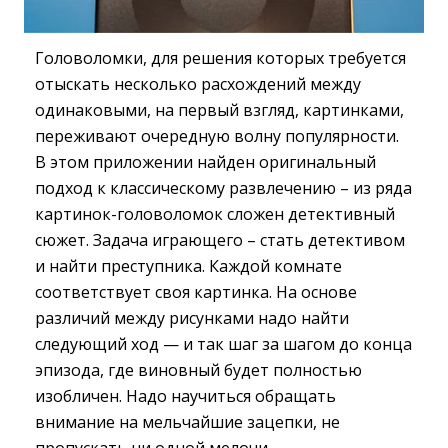
Головоломки, для решения которых требуется
отыскать несколько расхождений между
одинаковыми, на первый взгляд, картинками,
переживают очередную волну популярности.
В этом приложении найден оригинальный
подход к классическому развлечению – из ряда
картинок-головоломок сложен детективный
сюжет. Задача играющего – стать детективом
и найти преступника. Каждой комнате
соответствует своя картинка. На основе
различий между рисунками надо найти
следующий ход — и так шаг за шагом до конца
эпизода, где виновный будет полностью
изобличен. Надо научиться обращать
внимание на мельчайшие зацепки, не