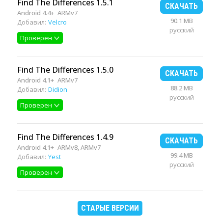
Find The Differences 1.5.1
СКАЧАТЬ
Android 4.4+
ARMv7
90.1 MB
Добавил:
Velcro
русский
Проверен
Find The Differences 1.5.0
СКАЧАТЬ
Android 4.1+
ARMv7
88.2 MB
Добавил:
Didion
русский
Проверен
Find The Differences 1.4.9
СКАЧАТЬ
Android 4.1+
ARMv8, ARMv7
99.4 MB
Добавил:
Yest
русский
Проверен
СТАРЫЕ ВЕРСИИ