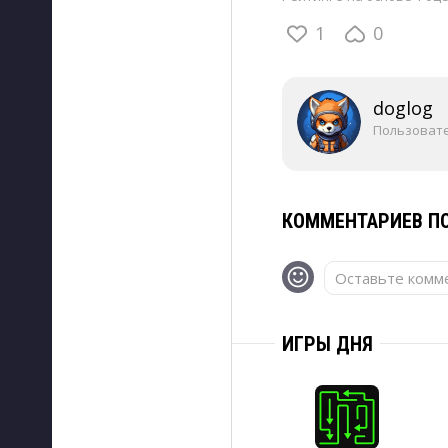
1
0
doglog
Пользоват
КОММЕНТАРИЕВ ПО
Оставьте комме
ИГРЫ ДНЯ