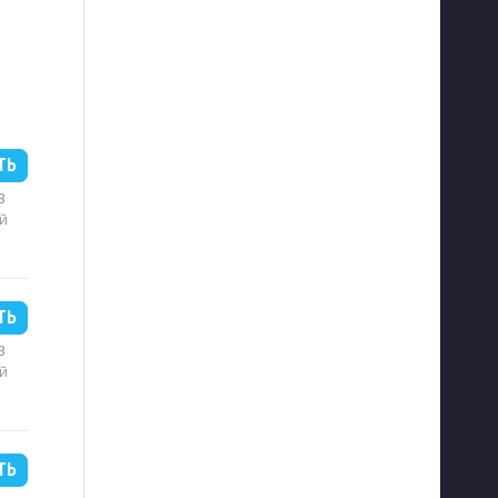
ТЬ
B
й
ТЬ
B
й
ТЬ