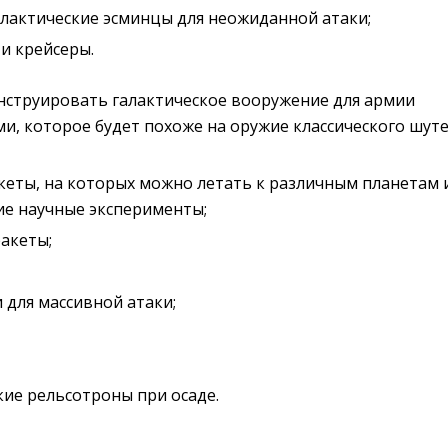
алактические эсминцы для неожиданной атаки;
и крейсеры.
нструировать галактическое вооружение для армии
и, которое будет похоже на оружие классического шуте
кеты, на которых можно летать к различным планетам 
ие научные эксперименты;
акеты;
 для массивной атаки;
кие рельсотроны при осаде.