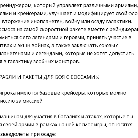
рейнджером, который управляет различными армиями,
лями и крейсерами, улучшает и модифицирует свой фло
вторжение инопланетян, войну или осаду галактики.
смоса на самой скоростной ракете вместе с рейнджера
иться с его легендами и героями, принять участие в
твах и экшн войнах, а также заключать союзы с
анетянами и легендами, которые не хотят допустить
 в галактику злобных монстров.
АБЛИ И РАКЕТЫ ДЛЯ БОЯ С БОССАМИ⚔
 игрока имеются базовые крейсеры, которые можно
иссию за миссией.
ашинам для участия в баталиях и атаках, которые ты
 своей армии в рамках нашей космос игры, относятся:
звездолеты при осаде;