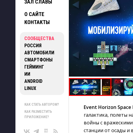
ЗАЛ СЛАВЫ
О САЙТЕ
КОНТАКТЫ
СООБЩЕСТВА
РОССИЯ
АВТОМОБИЛИ
СМАРТФОНЫ
ГЕЙМИНГ
ИИ
ANDROID
LINUX
КАК СТАТЬ АВТОРОМ?
Event Horizon Space 
КАК РАЗМЕСТИТЬ
галактика, полеты н
ПРИЛОЖЕНИЕ?
войны с вражескими
станции от осады и 