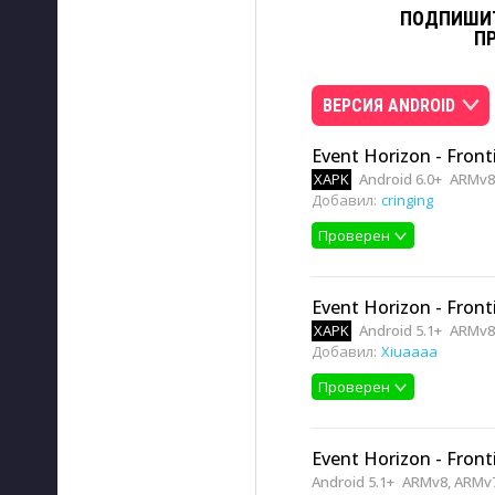
ПОДПИШИТ
П
ВЕРСИЯ ANDROID
Event Horizon - Fronti
XAPK
Android 6.0+
ARMv8
Добавил:
cringing
Проверен
Event Horizon - Fronti
XAPK
Android 5.1+
ARMv8
Добавил:
Xiuaaaa
Проверен
Event Horizon - Fronti
Android 5.1+
ARMv8, ARMv