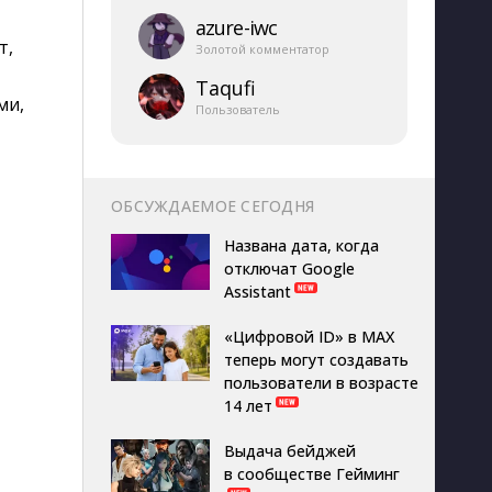
azure-​iwc
т,
Золотой комментатор
Taqufi
ми,
Пользователь
ОБСУЖДАЕМОЕ СЕГОДНЯ
Названа дата, когда
отключат Google
Assistant
«Цифровой ID» в MAX
теперь могут создавать
пользователи в возрасте
14 лет
Выдача бейджей
в сообществе Гейминг