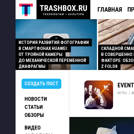
ГЛАВНАЯ
П
ИСТОРИЯ РАЗВИТИЯ ФОТОГРАФИИ
В СМАРТФОНАХ HUAWEI:
СКЛАДНОЙ СМ
ОТ ТРОЙНОЙ КАМЕРЫ
В СОВЕРШЕННО
ДО МЕХАНИЧЕСКОЙ ПЕРЕМЕННОЙ
ФАКТОРЕ: ОБЗО
ДИАФРАГМЫ
Z FOLD8
СОЗДАТЬ ПОСТ
EVENT
ИГРЫ
/ 
A
НОВОСТИ
СТАТЬИ
ОБЗОРЫ
ВИДЕО