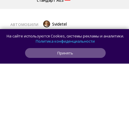
стандарт AES
Svidetel
АВТОМОБИЛИ
В России стартовали продажи
На сайте используются Cookies, системы рекламы и аналитики.
гибридного TANK 400 «Техно
Политика конфиденциальности
Премиум» — цены и комплектации
Принять