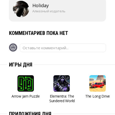
Holiday
Алмазный издатель
КОММЕНТАРИЕВ ПОКА НЕТ
Оставьте комментарий...
ИГРЫ ДНЯ
Arrow Jam Puzzle
Elementra: The
The Long Drive
Sundered World
ПРИЛОЖЕНИЯ ДНЯ