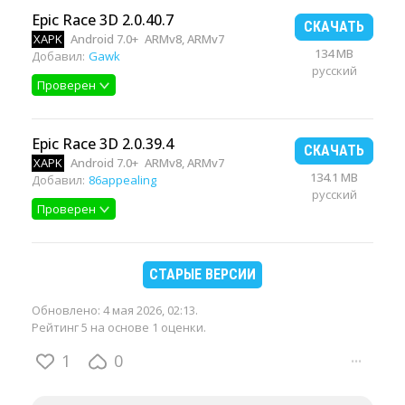
Epic Race 3D 2.0.40.7
СКАЧАТЬ
XAPK
Android 7.0+
ARMv8, ARMv7
134 MB
Добавил:
Gawk
русский
Проверен
Epic Race 3D 2.0.39.4
СКАЧАТЬ
XAPK
Android 7.0+
ARMv8, ARMv7
134.1 MB
Добавил:
86appealing
русский
Проверен
СТАРЫЕ ВЕРСИИ
Обновлено:
4 мая 2026, 02:13
.
Рейтинг 5 на основе 1 оценки.
1
0
···