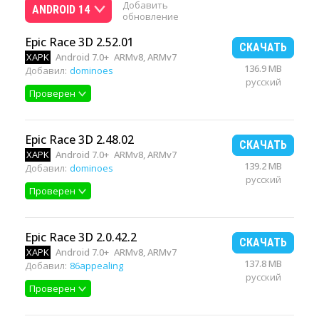
Добавить
ANDROID 14
обновление
Epic Race 3D 2.52.01
СКАЧАТЬ
XAPK
Android 7.0+
ARMv8, ARMv7
136.9 MB
Добавил:
dominoes
русский
Проверен
Epic Race 3D 2.48.02
СКАЧАТЬ
XAPK
Android 7.0+
ARMv8, ARMv7
139.2 MB
Добавил:
dominoes
русский
Проверен
Epic Race 3D 2.0.42.2
СКАЧАТЬ
XAPK
Android 7.0+
ARMv8, ARMv7
137.8 MB
Добавил:
86appealing
русский
Проверен