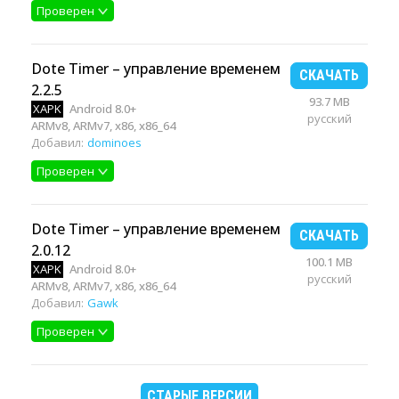
Проверен
Dote Timer – управление временем
СКАЧАТЬ
2.2.5
93.7 MB
XAPK
Android 8.0+
русский
ARMv8, ARMv7, x86, x86_64
Добавил:
dominoes
Проверен
Dote Timer – управление временем
СКАЧАТЬ
2.0.12
100.1 MB
XAPK
Android 8.0+
русский
ARMv8, ARMv7, x86, x86_64
Добавил:
Gawk
Проверен
СТАРЫЕ ВЕРСИИ