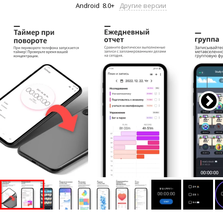
Android
8.0+
Другие версии