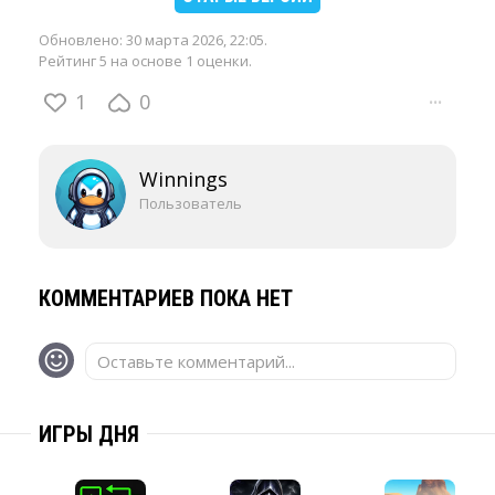
Обновлено:
30 марта 2026, 22:05
.
Рейтинг 5 на основе 1 оценки.
1
0
···
Winnings
Пользователь
КОММЕНТАРИЕВ ПОКА НЕТ
Оставьте комментарий...
ИГРЫ ДНЯ