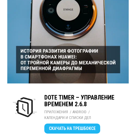
DOTE TIMER – УПРАВЛЕНИЕ
ВРЕМЕНЕМ 2.6.8
ПРИЛОЖЕНИЯ
/ 
ANDROID
/ 
КАЛЕНДАРИ И СПИСКИ ДЕЛ
СКАЧАТЬ
НА ТРЕШБОКСЕ