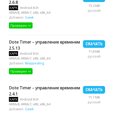
2.6.8
75.2 MB
XAPK
Android 8.0+
русский
ARMv8, ARMv7, x86, x86_64
Добавил:
Gawk
Проверен
Dote Timer – управление временем
СКАЧАТЬ
2.5.13
71.8 MB
XAPK
Android 8.0+
русский
ARMv8, ARMv7, x86, x86_64
Добавил:
86appealing
Проверен
Dote Timer – управление временем
СКАЧАТЬ
2.4.1
71.7 MB
XAPK
Android 8.0+
русский
ARMv8, ARMv7, x86, x86_64
Добавил:
Gawk