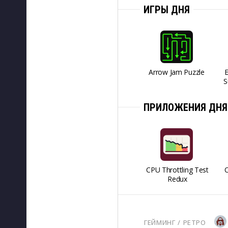
ИГРЫ ДНЯ
Arrow Jam Puzzle
S
ПРИЛОЖЕНИЯ ДНЯ
CPU Throttling Test
O
Redux
ГЕЙМИНГ
/ 
РЕТРО