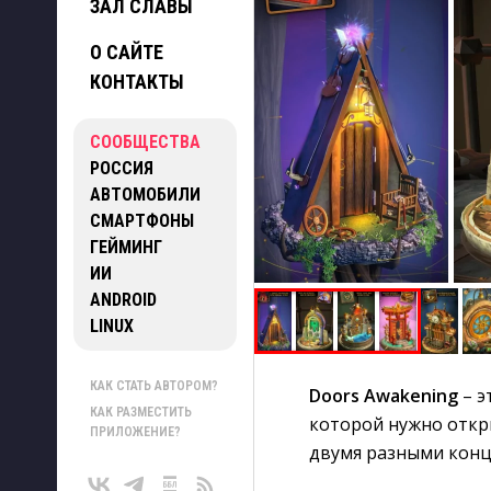
ЗАЛ СЛАВЫ
О САЙТЕ
КОНТАКТЫ
СООБЩЕСТВА
РОССИЯ
АВТОМОБИЛИ
СМАРТФОНЫ
ГЕЙМИНГ
ИИ
ANDROID
LINUX
КАК СТАТЬ АВТОРОМ?
Doors Awakening
– э
КАК РАЗМЕСТИТЬ
которой нужно откр
ПРИЛОЖЕНИЕ?
двумя разными конц