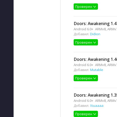
Проверен
Doors: Awakening 1.4
Android 6.0+
ARMv8, ARMv
Добавил:
Didion
Проверен
Doors: Awakening 1.4
Android 6.0+
ARMv8, ARMv
Добавил:
Mutable
Проверен
Doors: Awakening 1.3
Android 6.0+
ARMv8, ARMv
Добавил:
Xiuaaaa
Проверен