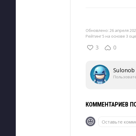
Обновлено:
26 апреля 202
Рейтинг 5 на основе 3 оц
3
0
Sulonob
Пользоват
КОММЕНТАРИЕВ ПО
Оставьте комме