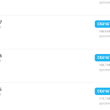
русски
7
СКАЧА
7
166.6 
русски
6
СКАЧА
7
166.7 
русски
5
СКАЧА
7
175.7 
русски