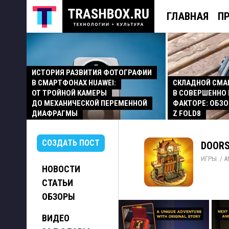
ГЛАВНАЯ
П
ИСТОРИЯ РАЗВИТИЯ ФОТОГРАФИИ
В СМАРТФОНАХ HUAWEI:
СКЛАДНОЙ СМ
ОТ ТРОЙНОЙ КАМЕРЫ
В СОВЕРШЕННО
ДО МЕХАНИЧЕСКОЙ ПЕРЕМЕННОЙ
ФАКТОРЕ: ОБЗО
ДИАФРАГМЫ
Z FOLD8
СОЗДАТЬ ПОСТ
DOORS
ИГРЫ
/ 
A
НОВОСТИ
СТАТЬИ
ОБЗОРЫ
ВИДЕО