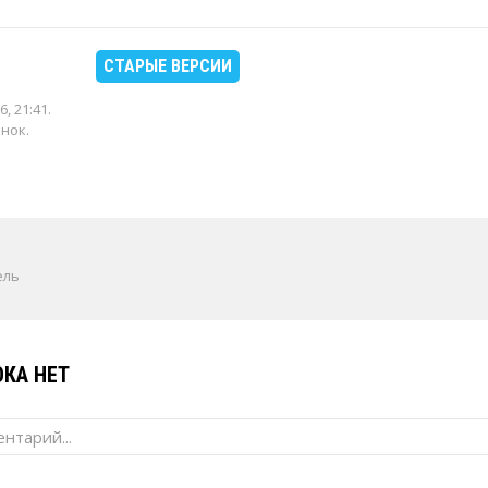
СТАРЫЕ ВЕРСИИ
6, 21:41
.
енок.
ель
КА НЕТ
нтарий...