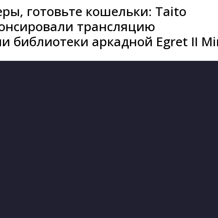
ры, готовьте кошельки: Taito
нонсировали трансляцию
 библиотеки аркадной Egret II Mi