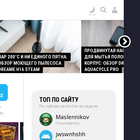
ПРОДВИНУТАЯ НАСАДКА
ПАР 200°C И НИ ЕДИНОГО ПЯТНА:
ДЛЯ МЫТЬЯ ПОЛОВ И СТ
ОБЗОР МОЮЩЕГО ПЫЛЕСОСА
КОРПУС: ОБЗОР DREAME Z
DREAME H16 STEAM
AQUACYCLE PRO
СЕ
ТОП ПО САЙТУ
По лайкам на постах за неделю
+
ии
Maslennikov
Пользователь
jwswnhshh