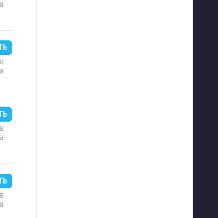
й
ТЬ
MB
й
ТЬ
MB
й
ТЬ
MB
й