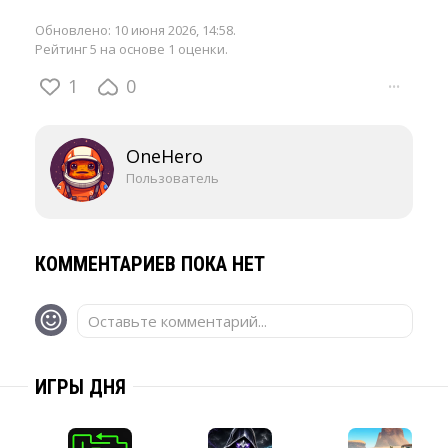
Обновлено:
10 июня 2026, 14:58
.
Рейтинг 5 на основе 1 оценки.
1
0
···
OneHero
Пользователь
КОММЕНТАРИЕВ ПОКА НЕТ
Оставьте комментарий...
ИГРЫ ДНЯ