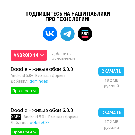
ПОДПИШИТЕСЬ НА НАШИ ПАБЛИКИ
ПРО ТЕХНОЛОГИИ!
Добавить
ANDROID 14
обновление
Doodle – живые обои 6.0.0
СКАЧАТЬ
Android 5.0+
Все платформы
18.2 MB
Добавил:
dominoes
русский
Проверен
Doodle – живые обои 6.0.0
СКАЧАТЬ
XAPK
Android 5.0+
Все платформы
17.2 MB
Добавил:
webste088
русский
Проверен