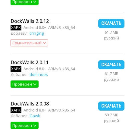
Проверен
DockWalls 2.0.12
СКАЧАТЬ
XAPK
Android 8.0+
ARMv8, x86_64
61.7 MB
Добавил:
cringing
русский
Сомнительный
DockWalls 2.0.11
СКАЧАТЬ
XAPK
Android 8.0+
ARMv8, x86_64
61.7 MB
Добавил:
dominoes
русский
Проверен
DockWalls 2.0.08
СКАЧАТЬ
XAPK
Android 8.0+
ARMv8, x86_64
59.7 MB
Добавил:
Gawk
русский
Проверен