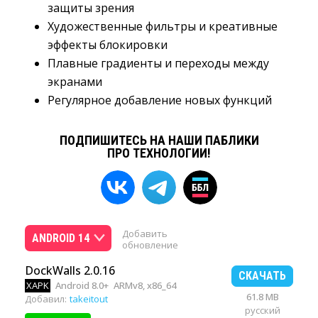
защиты зрения
Художественные фильтры и креативные
эффекты блокировки
Плавные градиенты и переходы между
экранами
Регулярное добавление новых функций
ПОДПИШИТЕСЬ НА НАШИ ПАБЛИКИ
ПРО ТЕХНОЛОГИИ!
Добавить
ANDROID 14
обновление
DockWalls 2.0.16
СКАЧАТЬ
XAPK
Android 8.0+
ARMv8, x86_64
61.8 MB
Добавил:
takeitout
русский