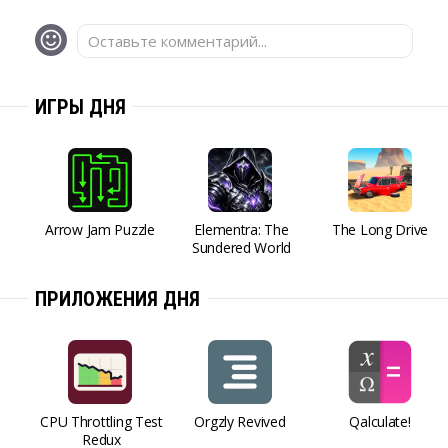
Оставьте комментарий...
ИГРЫ ДНЯ
Arrow Jam Puzzle
Elementra: The
The Long Drive
Sundered World
ПРИЛОЖЕНИЯ ДНЯ
CPU Throttling Test
Orgzly Revived
Qalculate!
Redux