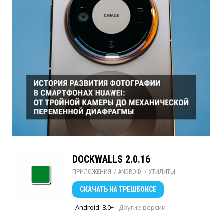
DOCKWALLS 2.0.16
ПРИЛОЖЕНИЯ
/ 
ANDROID
/ 
УТИЛИТЫ
СКАЧАТЬ
НА ТРЕШБОКСЕ
Android
8.0+
Другие версии