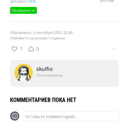
163.5 MB
Добавил:
Yest
Проверен
Обновлено:
3 сентября 2025, 22:00
.
Рейтинг 5 на основе 1 оценки.
1
0
···
skulfio
Пользователь
КОММЕНТАРИЕВ ПОКА НЕТ
Оставьте комментарий...