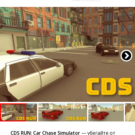
CDS RUN: Car Chase Simulator
— убегайте от 