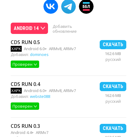
Добавить
ANDROID 14
обновление
CDS RUN 0.5
СКАЧАТЬ
XAPK
Android 6.0+
ARMv8, ARMv7
162.6 MB
Добавил:
dominoes
русский
Проверен
CDS RUN 0.4
СКАЧАТЬ
XAPK
Android 6.0+
ARMv8, ARMv7
162.6 MB
Добавил:
webste088
русский
Проверен
CDS RUN 0.3
СКАЧАТЬ
Android 4.4+
ARMv7