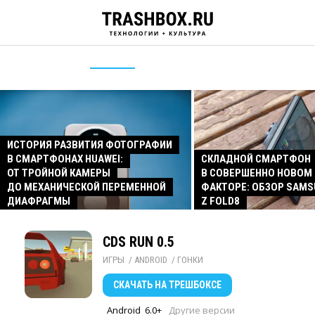
ИСТОРИЯ РАЗВИТИЯ ФОТОГРАФИИ
В СМАРТФОНАХ HUAWEI:
СКЛАДНОЙ СМАРТФОН
ОТ ТРОЙНОЙ КАМЕРЫ
В СОВЕРШЕННО НОВОМ
ДО МЕХАНИЧЕСКОЙ ПЕРЕМЕННОЙ
ФАКТОРЕ: ОБЗОР SAMS
ДИАФРАГМЫ
Z FOLD8
CDS RUN 0.5
ИГРЫ
/ 
ANDROID
/ 
ГОНКИ
СКАЧАТЬ
НА ТРЕШБОКСЕ
Android
6.0+
Другие версии