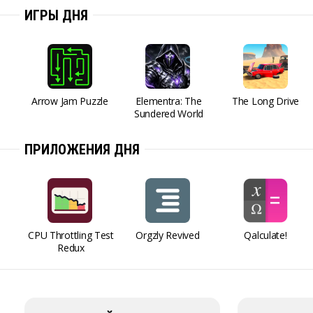
ИГРЫ ДНЯ
Arrow Jam Puzzle
Elementra: The
The Long Drive
Sundered World
ПРИЛОЖЕНИЯ ДНЯ
CPU Throttling Test
Orgzly Revived
Qalculate!
Redux