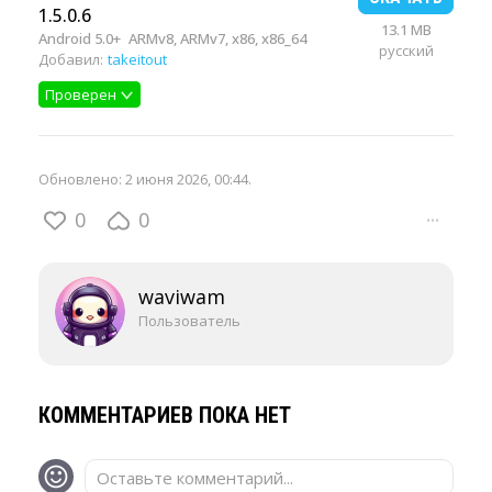
1.5.0.6
13.1 MB
Android 5.0+
ARMv8, ARMv7, x86, x86_64
русский
Добавил:
takeitout
Проверен
Обновлено:
2 июня 2026, 00:44
.
0
0
···
waviwam
Пользователь
КОММЕНТАРИЕВ ПОКА НЕТ
Оставьте комментарий...