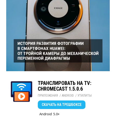
TРАНСЛИРОВАТЬ НА TV:
CHROMECAST 1.5.0.6
ПРИЛОЖЕНИЯ
/ 
ANDROID
/ 
УТИЛИТЫ
СКАЧАТЬ
НА ТРЕШБОКСЕ
Android
5.0+