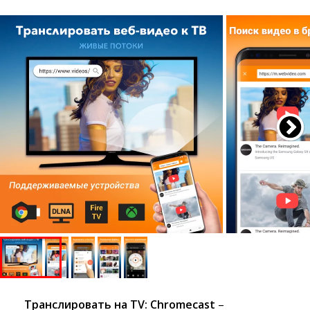
Tранслировать на TV: Chromecast
– 