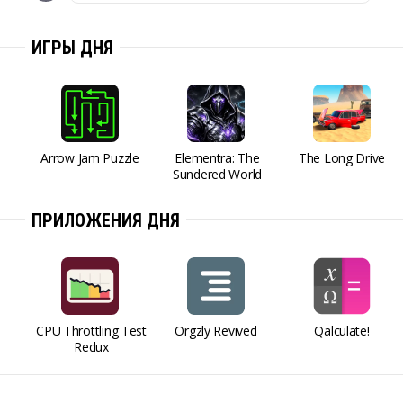
ИГРЫ ДНЯ
Arrow Jam Puzzle
Elementra: The
The Long Drive
Sundered World
ПРИЛОЖЕНИЯ ДНЯ
CPU Throttling Test
Orgzly Revived
Qalculate!
Redux