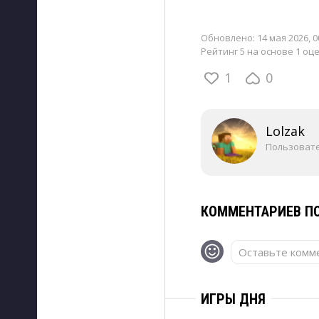
Обновлено:
14 мая 2026, 0
Рейтинг 5 на основе 1 оц
1
0
Lolzak
Пользоват
КОММЕНТАРИЕВ ПО
Оставьте комме
ИГРЫ ДНЯ