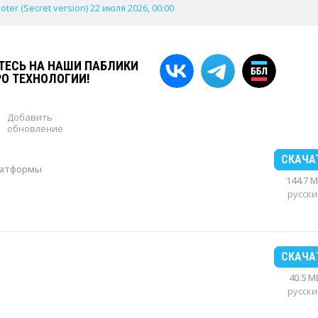
oter (Secret version) 22 июля 2026, 00:00
ЕСЬ НА НАШИ ПАБЛИКИ
РО ТЕХНОЛОГИИ!
Добавить
обновление
СКАЧА
латформы
144.7 
русски
СКАЧА
40.5 M
русски