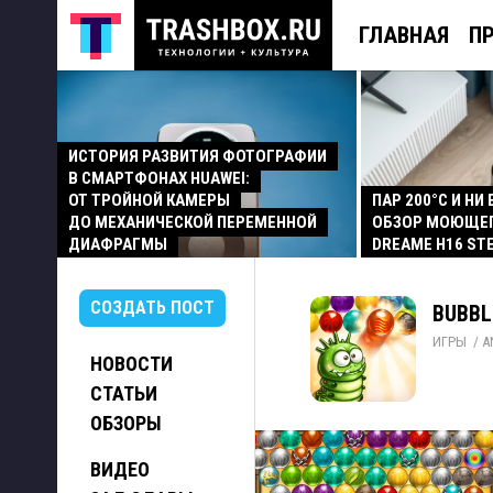
ГЛАВНАЯ
П
ИСТОРИЯ РАЗВИТИЯ ФОТОГРАФИИ
В СМАРТФОНАХ HUAWEI:
ОТ ТРОЙНОЙ КАМЕРЫ
ПАР 200°C И НИ
ДО МЕХАНИЧЕСКОЙ ПЕРЕМЕННОЙ
ОБЗОР МОЮЩЕ
ДИАФРАГМЫ
DREAME H16 ST
СОЗДАТЬ ПОСТ
BUBBLE
ИГРЫ
/ 
A
НОВОСТИ
СТАТЬИ
ОБЗОРЫ
ВИДЕО