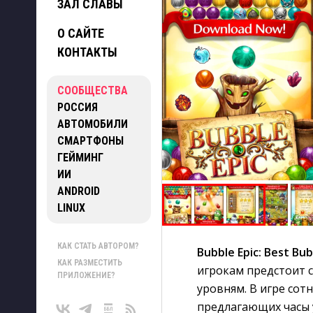
ЗАЛ СЛАВЫ
О САЙТЕ
КОНТАКТЫ
СООБЩЕСТВА
РОССИЯ
АВТОМОБИЛИ
СМАРТФОНЫ
ГЕЙМИНГ
ИИ
ANDROID
LINUX
КАК СТАТЬ АВТОРОМ?
Bubble Epic: Best Bu
КАК РАЗМЕСТИТЬ
игрокам предстоит с
ПРИЛОЖЕНИЕ?
уровням. В игре сот
предлагающих часы 