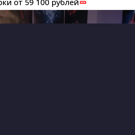
ки от 59 100 рублей