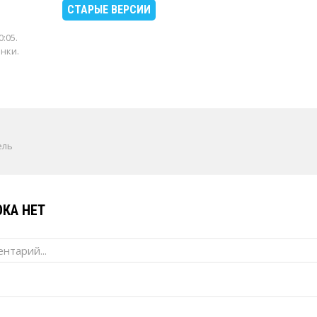
СТАРЫЕ ВЕРСИИ
0:05
.
енки.
ель
КА НЕТ
нтарий...