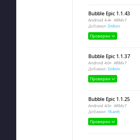
Bubble Epic 1.1.43
Android 4.4+
ARMv7
Добавил:
Didion
Проверен
Bubble Epic 1.1.37
Android 4.0+
ARMv7
Добавил:
Didion
Проверен
Bubble Epic 1.1.25
Android 4.0+
ARMv7
Добавил:
Ykantt
Проверен