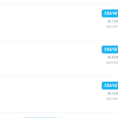
СКАЧА
40.3 M
русски
СКАЧА
46.8 M
русски
СКАЧА
46.4 M
русски