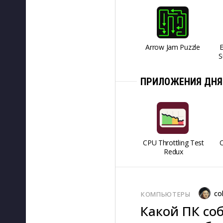
Arrow Jam Puzzle
S
ПРИЛОЖЕНИЯ ДНЯ
CPU Throttling Test
O
Redux
co
КОМПЬЮТЕРЫ
Какой ПК соб