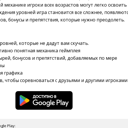
 механике игроки всех возрастов могут легко освоить
ждения уровней игра становится все сложнее, появляют
ов, бонусы и препятствия, которые нужно преодолеть.
ровней, которые не дадут вам скучать.
тивно понятная механика геймплея
рей, бонусов и препятствий, добавляемых по мере
ры
ая графика
, чтобы соревноваться с друзьями и другими игроками
gle Play: