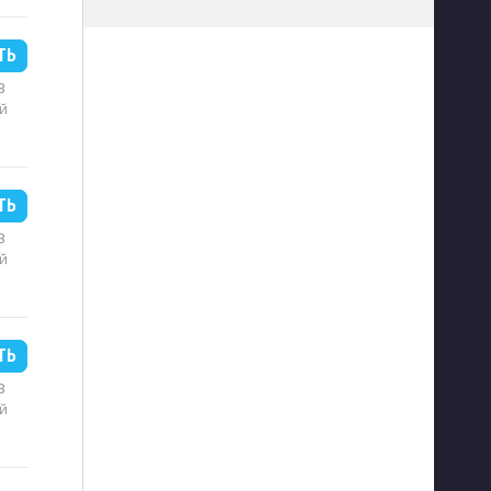
ТЬ
B
й
ТЬ
B
й
ТЬ
B
й