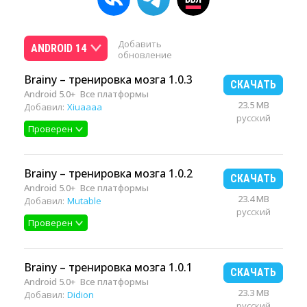
Добавить
ANDROID 14
обновление
Brainy – тренировка мозга 1.0.3
СКАЧАТЬ
Android 5.0+
Все платформы
23.5 MB
Добавил:
Xiuaaaa
русский
Проверен
Brainy – тренировка мозга 1.0.2
СКАЧАТЬ
Android 5.0+
Все платформы
23.4 MB
Добавил:
Mutable
русский
Проверен
Brainy – тренировка мозга 1.0.1
СКАЧАТЬ
Android 5.0+
Все платформы
23.3 MB
Добавил:
Didion
русский