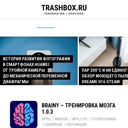
ИСТОРИЯ РАЗВИТИЯ ФОТОГРАФИИ
В СМАРТФОНАХ HUAWEI:
ОТ ТРОЙНОЙ КАМЕРЫ
ПАР 200°C И НИ ЕДИНОГ
ДО МЕХАНИЧЕСКОЙ ПЕРЕМЕННОЙ
ОБЗОР МОЮЩЕГО ПЫЛ
ДИАФРАГМЫ
DREAME H16 STEAM
BRAINY – ТРЕНИРОВКА МОЗГА
1.0.3
ИГРЫ
/ 
ANDROID
/ 
APPLE IOS
/ 
ГОЛОВОЛОМКИ
/ 
СЕМЕЙНЫЕ
/ 
ОБУЧАЮЩИЕ