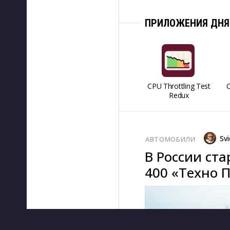
ПРИЛОЖЕНИЯ ДНЯ
CPU Throttling Test
O
Redux
Svi
АВТОМОБИЛИ
В России ст
400 «Техно 