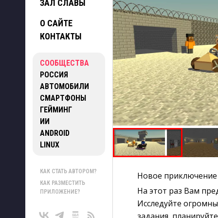
ЗАЛ СЛАВЫ
О САЙТЕ
КОНТАКТЫ
СООБЩЕСТВА
РОССИЯ
АВТОМОБИЛИ
СМАРТФОНЫ
ГЕЙМИНГ
ИИ
ANDROID
LINUX
КАК СТАТЬ АВТОРОМ?
Новое приключение 
КАК РАЗМЕСТИТЬ
На этот раз Вам пр
ПРИЛОЖЕНИЕ?
Исследуйте огромны
задания, планируйте