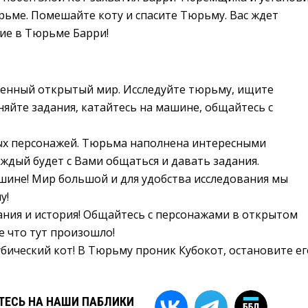
рьме. Помешайте коту и спасите Тюрьму. Вас ждет
ие в Тюрьме Барри!
енный открытый мир. Исследуйте тюрьму, ищите
няйте задания, катайтесь на машине, общайтесь с
х персонажей. Тюрьма наполнена интересными
ждый будет с Вами общаться и давать задания.
шине! Мир большой и для удобства исследования мы
у!
ния и история! Общайтесь с персонажами в открытом
е что тут произошло!
бический кот! В Тюрьму проник Кубокот, остановите ег
ЕСЬ НА НАШИ ПАБЛИКИ