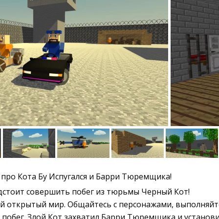
про Кота Бу Испугался и Барри Тюремщика!
едстоит совершить побег из тюрьмы Черный Кот!
й открытый мир. Общайтесь с персонажами, выполняйт
 побег. Злой Кот захватил Барри Тюремщика и установ